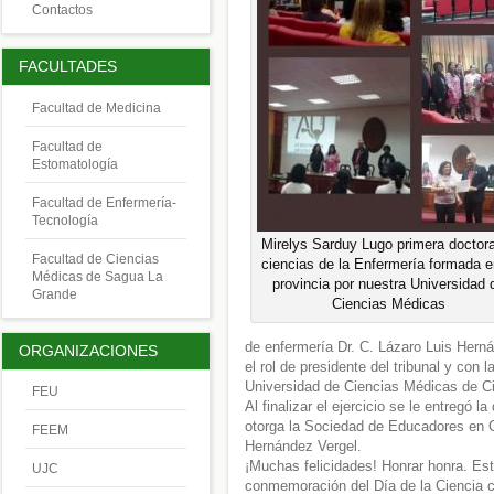
Contactos
FACULTADES
Facultad de Medicina
Facultad de
Estomatología
Facultad de Enfermería-
Tecnología
Mirelys Sarduy Lugo primera doctor
Facultad de Ciencias
ciencias de la Enfermería formada e
Médicas de Sagua La
provincia por nuestra Universidad 
Grande
Ciencias Médicas
de enfermería Dr. C. Lázaro Luis Hernán
ORGANIZACIONES
el rol de presidente del tribunal y con 
Universidad de Ciencias Médicas de Ci
FEU
Al finalizar el ejercicio se le entregó 
otorga la Sociedad de Educadores en Ci
FEEM
Hernández Vergel.
¡Muchas felicidades! Honrar honra. Est
UJC
conmemoración del Día de la Ciencia 