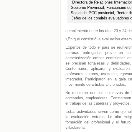
Directora de Relaciones Internacio
Gobierno Provincial, Funcionario de
Social del PCC provincial, Rector 
Jefes de los comités evaluadores 
cumplimiento entre los días 20 y 24 d
¿En qué consistió la evaluación exter
Expertos de todo el país se reuniero
carreras entregadas previo en un 
caracterización ambas comisiones en
se precisan fortalezas y debilidades
Conformaron, aplicaron y evaluaron 
profesores, tutores, asesores, egre
integrador. Participaron en la gala c
movimiento de artistas aficionados.
Se reunieron con los colectivos de la
egresados, empleadores. Constataron e
el trabajo de las cátedras y proyectos. 
Estas actividades sirven como ejemplo
la evaluación externa. La alta exi
formación del profesional y el futur
villaclareña.