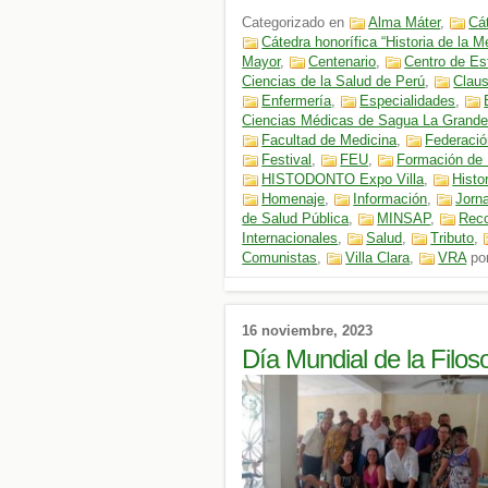
Categorizado en
Alma Máter
,
Cát
Cátedra honorífica “Historia de la M
Mayor
,
Centenario
,
Centro de Es
Ciencias de la Salud de Perú
,
Claus
Enfermería
,
Especialidades
,
Ciencias Médicas de Sagua La Grand
Facultad de Medicina
,
Federació
Festival
,
FEU
,
Formación de 
HISTODONTO Expo Villa
,
Histo
Homenaje
,
Información
,
Jorn
de Salud Pública
,
MINSAP
,
Reco
Internacionales
,
Salud
,
Tributo
,
Comunistas
,
Villa Clara
,
VRA
po
16 noviembre, 2023
Día Mundial de la Filos