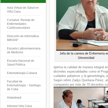
Aula Virtual de Salud en
Villa Clara
Corsalud. Revista de
Enfermedades
Cardiovasculares
Dirección de Informática
MINSAP
Escuela Latinomaericana
de Medicina
Jefa de la carrera de Enfermería e
Universidad
Escuela Nacional de
Salud Pública
óptima la calidad de manera integral e
disímiles especialidades como el Prog
Estomatologia.Cubana
cuidados paliativos y la gerontología, p
Según refirió Zadys Quintana Pérez, al 
Facultad de
compuesto por más de 70 docentes con 
Estomatología – Santiago
de Cuba
Histartmed
Infomed Villa Clara