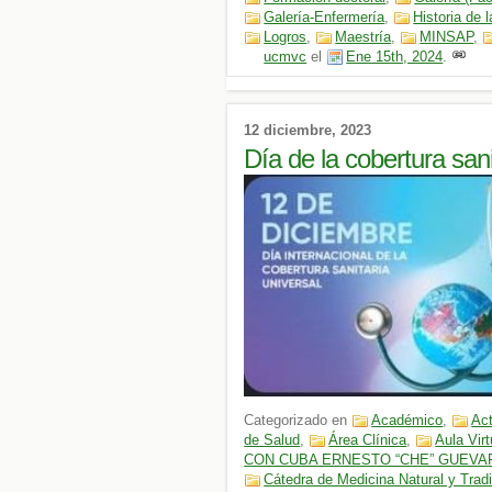
Galería-Enfermería
,
Historia de 
Logros
,
Maestría
,
MINSAP
,
ucmvc
el
Ene 15th, 2024
.
12 diciembre, 2023
Día de la cobertura sani
Categorizado en
Académico
,
Act
de Salud
,
Área Clínica
,
Aula Virt
CON CUBA ERNESTO “CHE” GUEVAR
Cátedra de Medicina Natural y Tradi