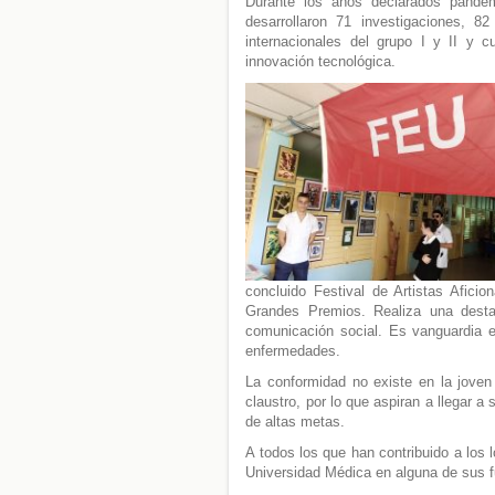
Durante los años declarados pandé
desarrollaron 71 investigaciones, 8
internacionales del grupo I y II y 
innovación tecnológica.
concluido Festival de Artistas Afic
Grandes Premios. Realiza una desta
comunicación social. Es vanguardia 
enfermedades.
La conformidad no existe en la joven
claustro, por lo que aspiran a llegar a
de altas metas.
A todos los que han contribuido a los 
Universidad Médica en alguna de sus fu