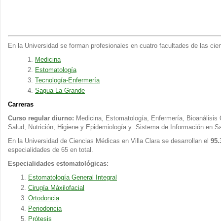
En la Universidad se forman profesionales en cuatro facultades de las ci
Medicina
Estomatología
Tecnología-Enfermería
Sagua La Grande
Carreras
Curso regular diurno:
Medicina, Estomatología, Enfermería, Bioanálisis C
Salud, Nutrición, Higiene y Epidemiología y Sistema de Información en Sa
En la Universidad de Ciencias Médicas en Villa Clara se desarrollan el
95.
especialidades de 65 en total.
Especialidades estomatológicas:
Estomatología General Integral
Cirugía Máxilofacial
Ortodoncia
Periodoncia
Prótesis