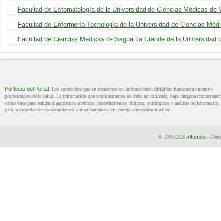
Facultad de Estomatología de la Universidad de Ciencias Médicas de V
Facultad de Enfermería-Tecnología de la Universidad de Ciencias Médic
Facultad de Ciencias Médicas de Sagua La Grande de la Universidad d
Políticas del Portal
. Los contenidos que se encuentran en Infomed están dirigidos fundamentalmente a
profesionales de la salud. La información que suministramos no debe ser utilizada, bajo ninguna circunstanci
como base para realizar diagnósticos médicos, procedimientos clínicos, quirúrgicos o análisis de laboratorio, 
para la prescripción de tratamientos o medicamentos, sin previa orientación médica.
Infomed
© 1999-2026
- Centr