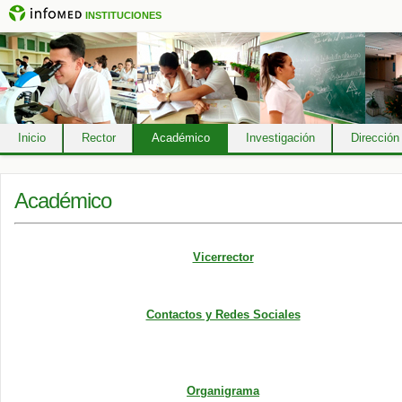
INSTITUCIONES
Inicio
Rector
Académico
Investigación
Dirección
Académico
Vicerrector
Contactos y Redes Sociales
Organigrama