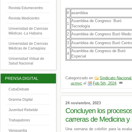
Revista Edumecentro
#
asamblea
Revista Medicentro
Asamblea de Congreso Buró
1
Tecnología
Universidad de Ciencias
Médicas -La Habana
2
Asamblea de Congreso Buró Medic
3
Asamblea de Congreso Buró Centra
Universidad de Ciencias
Médicas de Camagüey
Asamblea de Congreso de Buró
4
Especial
Universidad Virtual de
Salud Nacional
Categorizado en
Sindicato Nacional
PRENSA DIGITAL
ucmvc
el
Feb 5th, 2024
.
CubaDebate
Granma Digital
24 noviembre, 2023
Concluyen los procesos
Juventud Rebelde
carreras de Medicina y
Trabajadores
Una semana de colofón para la evalua
Vanguardia