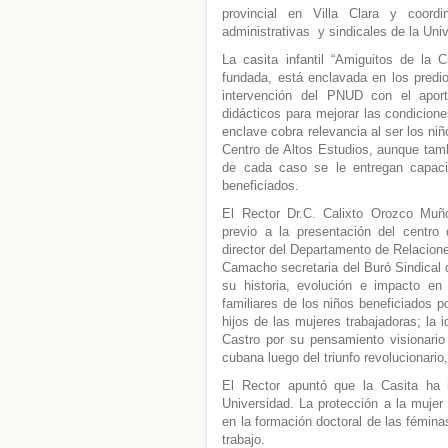
provincial en Villa Clara y coord
administrativas y sindicales de la Uni
La casita infantil “Amiguitos de la 
fundada, está enclavada en los predio
intervención del PNUD con el apor
didácticos para mejorar las condicione
enclave cobra relevancia al ser los niñ
Centro de Altos Estudios, aunque tam
de cada caso se le entregan capac
beneficiados.
El Rector Dr.C. Calixto Orozco Muño
previo a la presentación del centro
director del Departamento de Relacion
Camacho secretaria del Buró Sindical de
su historia, evolución e impacto en 
familiares de los niños beneficiados p
hijos de las mujeres trabajadoras; la
Castro por su pensamiento visionario
cubana luego del triunfo revolucionari
El Rector apuntó que la Casita ha in
Universidad. La protección a la mujer 
en la formación doctoral de las fémina
trabajo.