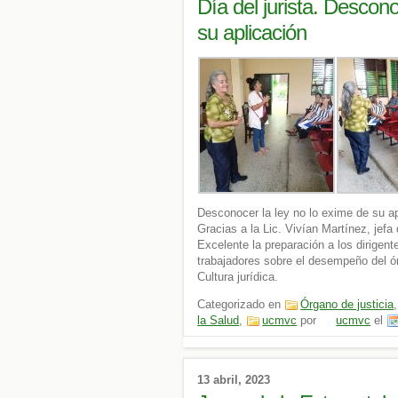
Día del jurista. Descono
su aplicación
Desconocer la ley no lo exime de su ap
Gracias a la Lic. Vivían Martínez, jefa
Excelente la preparación a los dirigent
trabajadores sobre el desempeño del ór
Cultura jurídica.
Categorizado en
Órgano de justicia
la Salud
,
ucmvc
por
ucmvc
el
13 abril, 2023