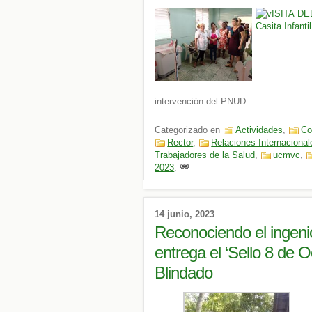
intervención del PNUD.
Categorizado en
Actividades
,
Co
Rector
,
Relaciones Internacional
Trabajadores de la Salud
,
ucmvc
,
2023
.
14 junio, 2023
Reconociendo el ingeni
entrega el ‘Sello 8 de O
Blindado