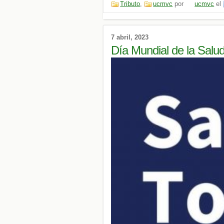
Tributo
,
ucmvc
por
ucmvc
el
7 abril, 2023
Día Mundial de la Salu