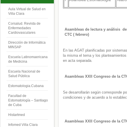
Aula Virtual de Salud en
Villa Clara
Corsalud. Revista de
Enfermedades
Asambleas de lectura y análisis de
Cardiovasculares
CTC ( febrero)
Dirección de Informática
MINSAP
En las AGAT planificadas por sistemas
la misma el tema y los planteamientos
Escuela Latinomaericana
en acta separada.
de Medicina
Escuela Nacional de
Salud Pública
Asambleas XXII Congreso de la CTC
Estomatologia.Cubana
Se desarrollarán según corresponde po
Facultad de
condiciones y de acuerdo a lo estable
Estomatología – Santiago
de Cuba
Histartmed
Asambleas XXII Congreso de la CTC
Infomed Villa Clara