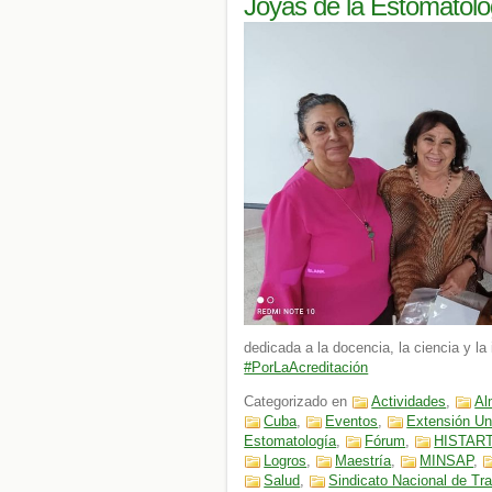
Joyas de la Estomatolog
dedicada a la docencia, la ciencia y la
#PorLaAcreditación
Categorizado en
Actividades
,
Al
Cuba
,
Eventos
,
Extensión Uni
Estomatología
,
Fórum
,
HISTAR
Logros
,
Maestría
,
MINSAP
,
Salud
,
Sindicato Nacional de Tr