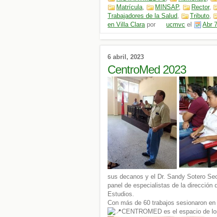
Matrícula
,
MINSAP
,
Rector
,
Trabajadores de la Salud
,
Tributo
,
en Villa Clara
por
ucmvc
el
Abr 
6 abril, 2023
CentroMed 2023
sus decanos y el Dr. Sandy Sotero Secr
panel de especialistas de la dirección
Estudios.
Con más de 60 trabajos sesionaron en 
CENTROMED es el espacio de lo