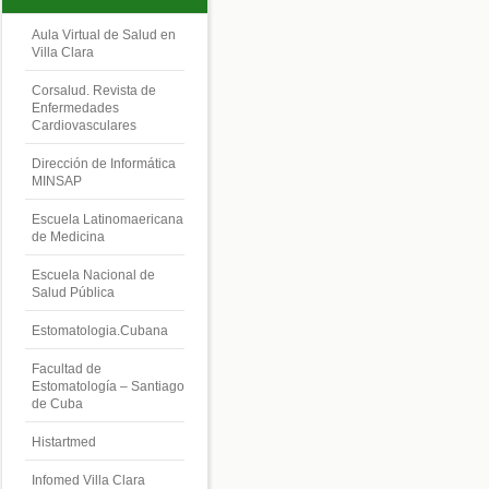
Aula Virtual de Salud en
Villa Clara
Corsalud. Revista de
Enfermedades
Cardiovasculares
Dirección de Informática
MINSAP
Escuela Latinomaericana
de Medicina
Escuela Nacional de
Salud Pública
Estomatologia.Cubana
Facultad de
Estomatología – Santiago
de Cuba
Histartmed
Infomed Villa Clara