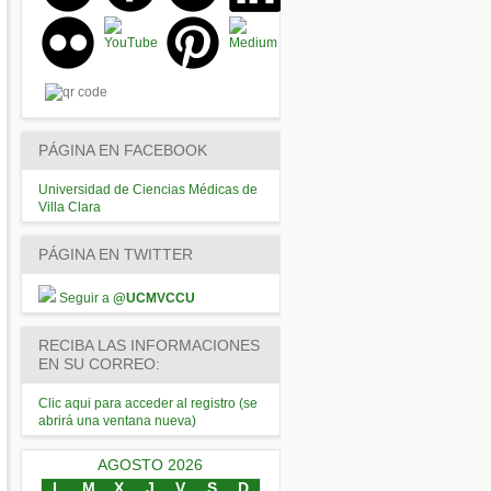
PÁGINA EN FACEBOOK
Universidad de Ciencias Médicas de
Villa Clara
PÁGINA EN TWITTER
Seguir a
@UCMVCCU
RECIBA LAS INFORMACIONES
EN SU CORREO:
Clic aqui para acceder al registro (se
abrirá una ventana nueva)
AGOSTO 2026
L
M
X
J
V
S
D