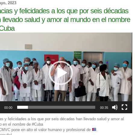
ayo, 2023
cias y felicidades a los que por seis décadas
 llevado salud y amor al mundo en el nombre
 Cuba
ductor
00:00
00:35
as y felicidades a los que por seis décadas han llevado salud y amor al
 en el nombre de #Cuba
MVC pone en alto el valor humano y profesional de
.