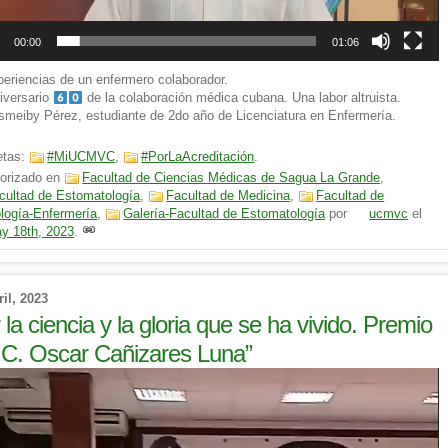
00:00
01:06
eriencias de un enfermero colaborador.
iversario
de la colaboración médica cubana. Una labor altruista.
Ismeiby Pérez, estudiante de 2do año de Licenciatura en Enfermería.
etas:
#MiUCMVC
,
#PorLaAcreditación
.
orizado en
Facultad de Ciencias Médicas de Sagua La Grande
,
cultad de Estomatología
,
Facultad de Medicina
,
Facultad de
logía-Enfermería
,
Galería-Facultad de Estomatología
por
ucmvc
el
y 18th, 2023
.
ril, 2023
 la ciencia y la gloria que se ha vivido. Premio
.C. Oscar Cañizares Luna”
ductor