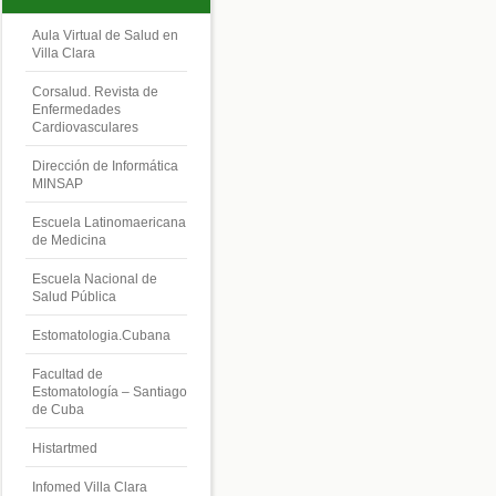
Aula Virtual de Salud en
Villa Clara
Corsalud. Revista de
Enfermedades
Cardiovasculares
Dirección de Informática
MINSAP
Escuela Latinomaericana
de Medicina
Escuela Nacional de
Salud Pública
Estomatologia.Cubana
Facultad de
Estomatología – Santiago
de Cuba
Histartmed
Infomed Villa Clara