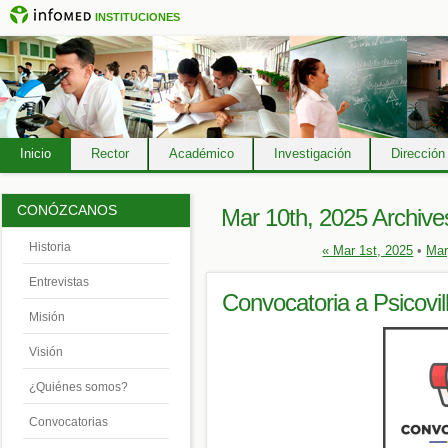
INSTITUCIONES
Inicio
Rector
Académico
Investigación
Dirección
CONÓZCANOS
Mar 10th, 2025 Archive
Historia
« Mar 1st, 2025
•
Mar
Entrevistas
Convocatoria a Psicovil
Misión
Visión
¿Quiénes somos?
Convocatorias