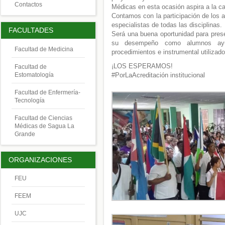
Contactos
Médicas en esta ocasión aspira a la ca
Contamos con la participación de los 
especialistas de todas las disciplinas.
FACULTADES
Será una buena oportunidad para prese
su desempeño como alumnos ayud
Facultad de Medicina
procedimientos e instrumental utilizad
¡LOS ESPERAMOS!
Facultad de
Estomatología
#PorLaAcreditación institucional
Facultad de Enfermería-
Tecnología
Facultad de Ciencias
Médicas de Sagua La
Grande
ORGANIZACIONES
FEU
FEEM
UJC