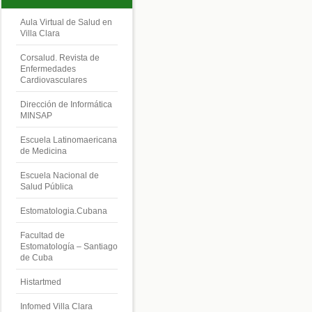
Aula Virtual de Salud en
Villa Clara
Corsalud. Revista de
Enfermedades
Cardiovasculares
Dirección de Informática
MINSAP
Escuela Latinomaericana
de Medicina
Escuela Nacional de
Salud Pública
Estomatologia.Cubana
Facultad de
Estomatología – Santiago
de Cuba
Histartmed
Infomed Villa Clara