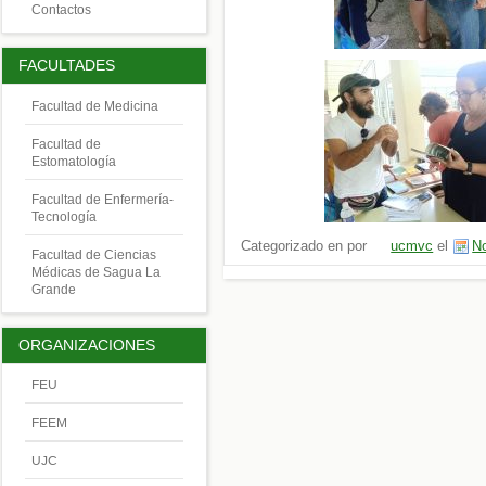
Contactos
FACULTADES
Facultad de Medicina
Facultad de
Estomatología
Facultad de Enfermería-
Tecnología
Categorizado en por
ucmvc
el
No
Facultad de Ciencias
Médicas de Sagua La
Grande
ORGANIZACIONES
FEU
FEEM
UJC