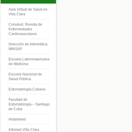
Aula Virtual de Salud en
Villa Clara
Corsalud. Revista de
Enfermedades
Cardiovasculares
Dirección de Informática
MINSAP
Escuela Latinomaericana
de Medicina
Escuela Nacional de
Salud Pública
Estomatologia.Cubana
Facultad de
Estomatología – Santiago
de Cuba
Histartmed
Infomed Villa Clara