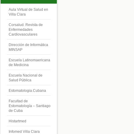
Aula Virtual de Salud en
Villa Clara
Corsalud. Revista de
Enfermedades
Cardiovasculares
Dirección de Informática
MINSAP
Escuela Latinomaericana
de Medicina
Escuela Nacional de
Salud Pública
Estomatologia.Cubana
Facultad de
Estomatología – Santiago
de Cuba
Histartmed
Infomed Villa Clara