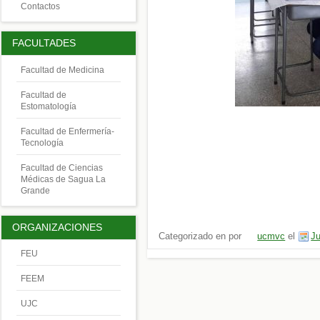
Contactos
FACULTADES
Facultad de Medicina
Facultad de
Estomatología
Facultad de Enfermería-
Tecnología
Facultad de Ciencias
Médicas de Sagua La
Grande
ORGANIZACIONES
Categorizado en por
ucmvc
el
Ju
FEU
FEEM
UJC