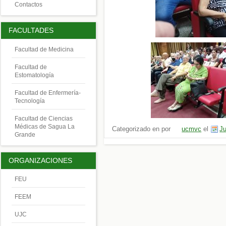
Contactos
FACULTADES
Facultad de Medicina
Facultad de
Estomatología
Facultad de Enfermería-
Tecnología
Facultad de Ciencias
Médicas de Sagua La
Categorizado en por
ucmvc
el
Ju
Grande
ORGANIZACIONES
FEU
FEEM
UJC