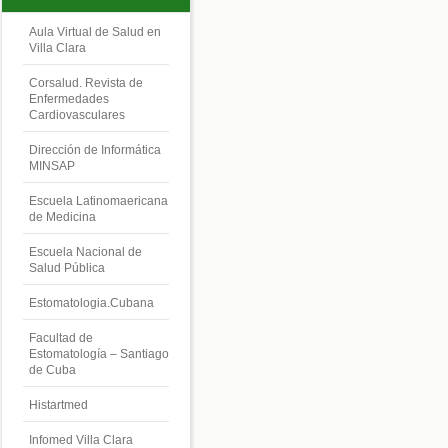
Aula Virtual de Salud en
Villa Clara
Corsalud. Revista de
Enfermedades
Cardiovasculares
Dirección de Informática
MINSAP
Escuela Latinomaericana
de Medicina
Escuela Nacional de
Salud Pública
Estomatologia.Cubana
Facultad de
Estomatología – Santiago
de Cuba
Histartmed
Infomed Villa Clara