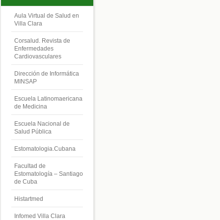
Aula Virtual de Salud en
Villa Clara
Corsalud. Revista de
Enfermedades
Cardiovasculares
Dirección de Informática
MINSAP
Escuela Latinomaericana
de Medicina
Escuela Nacional de
Salud Pública
Estomatologia.Cubana
Facultad de
Estomatología – Santiago
de Cuba
Histartmed
Infomed Villa Clara