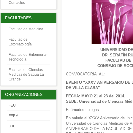
Contactos
FACULTADES
Facultad de Medicina
Facultad de
Estomatología
UNIVERSIDAD DE
Facultad de Enfermería-
DR. SERAFÍN RU
Tecnología
FACULTAD DE
CONSEJO DE SOCI
Facultad de Ciencias
CONVOCATORIA AL:
Médicas de Sagua La
Grande
EVENTO “XXXV ANIVERSARIO DE
DE VILLA CLARA”
ORGANIZACIONES
FECHA: MAYO 21 al 23 del 2014.
SEDE: Universidad de Ciencias Médi
FEU
Estimados colegas:
FEEM
En saludo al XXXV Aniversario del inic
Universidad de Ciencias Médicas de Vi
UJC
ANIVERSARIO DE LA FACULTAD D