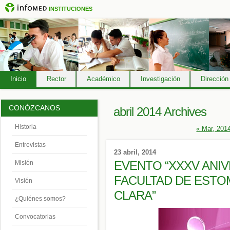
INSTITUCIONES
Inicio
Rector
Académico
Investigación
Dirección
CONÓZCANOS
abril 2014 Archives
Historia
« Mar, 201
Entrevistas
23 abril, 2014
EVENTO “XXXV ANIV
Misión
FACULTAD DE ESTO
Visión
CLARA”
¿Quiénes somos?
Convocatorias