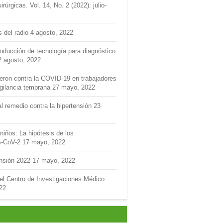
úrgicas. Vol. 14, No. 2 (2022): julio-
s del radio
4 agosto, 2022
roducción de tecnología para diagnóstico
2 agosto, 2022
feron contra la COVID-19 en trabajadores
igilancia temprana
27 mayo, 2022
l remedio contra la hipertensión
23
niños: La hipótesis de los
S-CoV-2
17 mayo, 2022
ensión 2022
17 mayo, 2022
del Centro de Investigaciones Médico
22