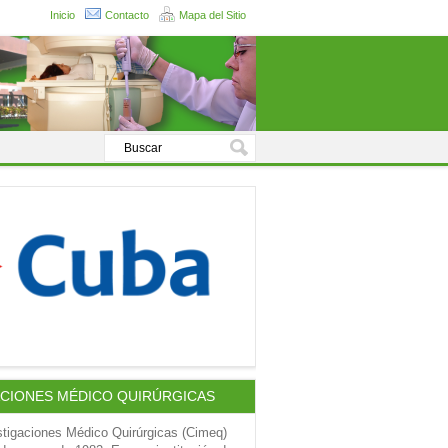
Inicio
Contacto
Mapa del Sitio
ACIONES MÉDICO QUIRÚRGICAS
stigaciones Médico Quirúrgicas (Cimeq)