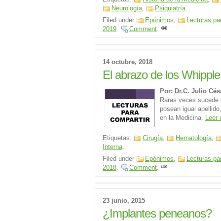
Neurología
,
Psiquiatría
.
Filed under
Epónimos
,
Lecturas pa
2019
.
Comment
.
14 octubre, 2018
El abrazo de los Whipple
Por: Dr.C. Julio Cé
Raras veces sucede 
posean igual apellid
en la Medicina.
Leer
Etiquetas:
Cirugía
,
Hematología
,
Interna
.
Filed under
Epónimos
,
Lecturas pa
2018
.
Comment
.
23 junio, 2015
¿Implantes peneanos?