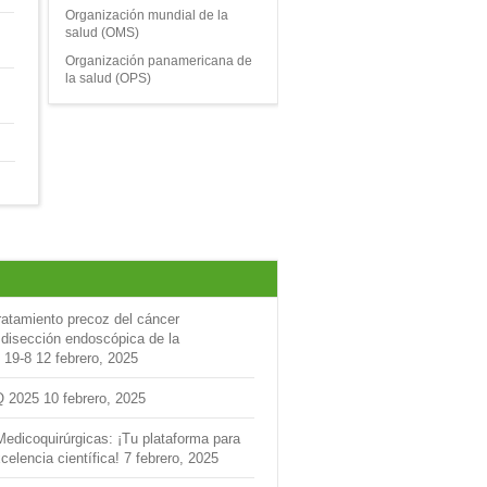
Organización mundial de la
salud (OMS)
Organización panamericana de
la salud (OPS)
ratamiento precoz del cáncer
 disección endoscópica de la
 19-8
12 febrero, 2025
Q 2025
10 febrero, 2025
Medicoquirúrgicas: ¡Tu plataforma para
celencia científica!
7 febrero, 2025