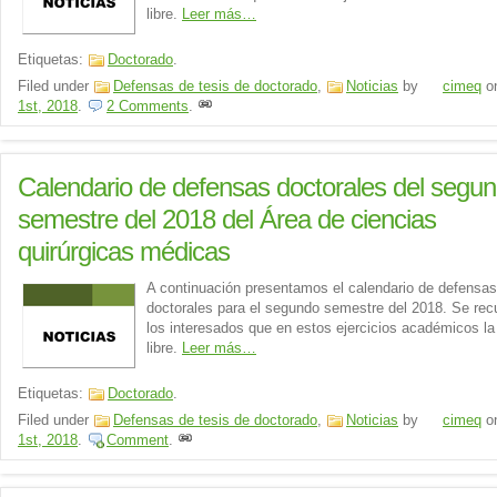
libre.
Leer más…
Etiquetas:
Doctorado
.
Filed under
Defensas de tesis de doctorado
,
Noticias
by
cimeq
o
1st, 2018
.
2 Comments
.
Calendario de defensas doctorales del segu
semestre del 2018 del Área de ciencias
quirúrgicas médicas
A continuación presentamos el calendario de defensas
doctorales para el segundo semestre del 2018. Se rec
los interesados que en estos ejercicios académicos la
libre.
Leer más…
Etiquetas:
Doctorado
.
Filed under
Defensas de tesis de doctorado
,
Noticias
by
cimeq
o
1st, 2018
.
Comment
.