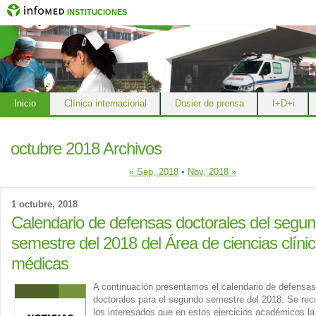
INSTITUCIONES
Inicio
Clínica internacional
Dosier de prensa
I+D+i
octubre 2018 Archivos
« Sep, 2018
•
Nov, 2018 »
1 octubre, 2018
Calendario de defensas doctorales del segu
semestre del 2018 del Área de ciencias clíni
médicas
A continuación presentamos el calendario de defensas
doctorales para el segundo semestre del 2018. Se rec
los interesados que en estos ejercicios académicos la