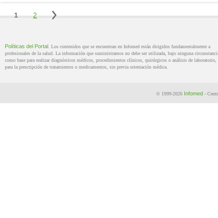
Políticas del Portal
. Los contenidos que se encuentran en Infomed están dirigidos fundamentalmente a
profesionales de la salud. La información que suministramos no debe ser utilizada, bajo ninguna circunstanci
como base para realizar diagnósticos médicos, procedimientos clínicos, quirúrgicos o análisis de laboratorio, 
para la prescripción de tratamientos o medicamentos, sin previa orientación médica.
Infomed
© 1999-2026
- Centr