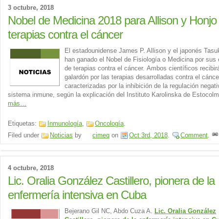
3 octubre, 2018
Nobel de Medicina 2018 para Allison y Honjo
terapias contra el cáncer
El estadounidense James P. Allison y el japonés Tasu
han ganado el Nobel de Fisiología o Medicina por sus 
de terapias contra el cáncer. Ambos científicos recibir
galardón por las terapias desarrolladas contra el cánce
caracterizadas por la inhibición de la regulación negati
sistema inmune, según la explicación del Instituto Karolinska de Estocol
más…
Etiquetas:
Inmunología
,
Oncología
.
Filed under
Noticias
by
cimeq
on
Oct 3rd, 2018
.
Comment
.
4 octubre, 2018
Lic. Oralia González Castillero, pionera de la
enfermería intensiva en Cuba
Bejerano Gil NC, Abdo Cuza A.
Lic. Oralia González