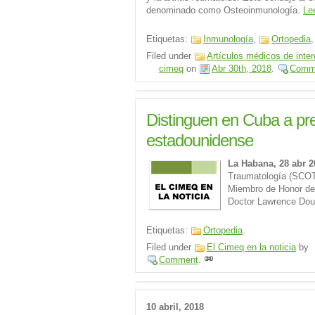
denominado como Osteoinmunología.
Le
Etiquetas:
Inmunología
,
Ortopedia
Filed under
Artículos médicos de inte
cimeq
on
Abr 30th, 2018
.
Comm
Distinguen en Cuba a pre
estadounidense
La Habana, 28 abr 2
Traumatología (SCOT)
Miembro de Honor de 
Doctor Lawrence Dou
Etiquetas:
Ortopedia
.
Filed under
El Cimeq en la noticia
by
Comment
.
10 abril, 2018