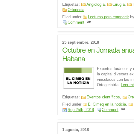
Etiquetas:
Angiología
,
Cirugía
,
Ortopedia
.
Filed under
Lecturas para compartir
b
Comment
.
25 septiembre, 2018
Octubre en Jornada anua
Habana
Expertos foráneos y 
la capital diversas 
vinculados con las in
Ortogeriatría.
Leer 
Etiquetas:
Eventos científicos
,
Ort
Filed under
El Cimeq en la noticia
,
Sep 25th, 2018
.
Comment
.
1 agosto, 2018