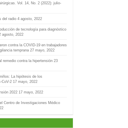
úrgicas. Vol. 14, No. 2 (2022): julio-
s del radio
4 agosto, 2022
roducción de tecnología para diagnóstico
2 agosto, 2022
feron contra la COVID-19 en trabajadores
igilancia temprana
27 mayo, 2022
l remedio contra la hipertensión
23
niños: La hipótesis de los
S-CoV-2
17 mayo, 2022
ensión 2022
17 mayo, 2022
del Centro de Investigaciones Médico
22