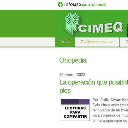
INSTITUCIONES
Inicio
Clínica internacional
D
Ortopedia
30 enero, 2022
La operación que posibili
pies
Por:
Julio César He
Solo cinco años trans
reimplante de un mi
para sorpresa de muc
primera operación de