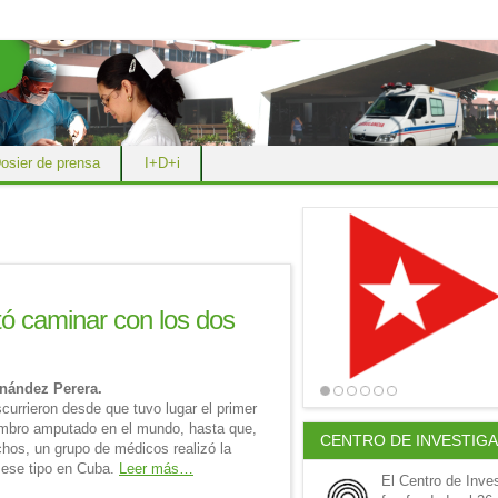
osier de prensa
I+D+i
tó caminar con los dos
rnández Perera.
currieron desde que tuvo lugar el primer
embro amputado en el mundo, hasta que,
CENTRO DE INVESTIG
hos, un grupo de médicos realizó la
 ese tipo en Cuba.
Leer más…
El Centro de Inve