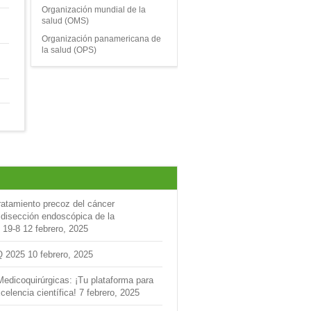
Organización mundial de la
salud (OMS)
Organización panamericana de
la salud (OPS)
ratamiento precoz del cáncer
 disección endoscópica de la
 19-8
12 febrero, 2025
Q 2025
10 febrero, 2025
Medicoquirúrgicas: ¡Tu plataforma para
celencia científica!
7 febrero, 2025