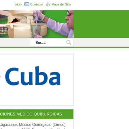
Inicio
Contacto
Mapa del Sitio
ACIONES MÉDICO QUIRÚRGICAS
stigaciones Médico Quirúrgicas (Cimeq)