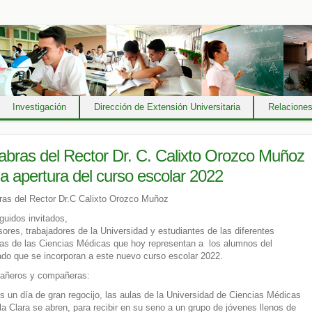
Investigación
Dirección de Extensión Universitaria
Relaciones
abras del Rector Dr. C. Calixto Orozco Muñoz
la apertura del curso escolar 2022
ras del Rector Dr.C Calixto Orozco Muñoz
nguidos invitados,
sores, trabajadores de la Universidad y estudiantes de las diferentes
ras de las Ciencias Médicas que hoy representan a los alumnos del
ado que se incorporan a este nuevo curso escolar 2022.
añeros y compañeras:
s un día de gran regocijo, las aulas de la Universidad de Ciencias Médicas
lla Clara se abren, para recibir en su seno a un grupo de jóvenes llenos de