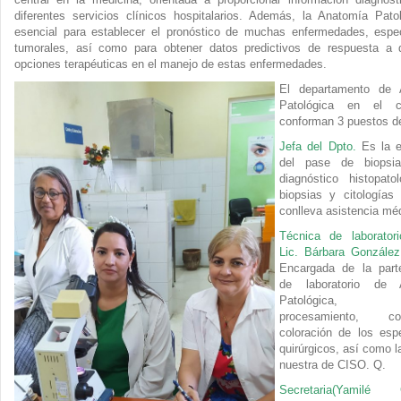
diferentes servicios clínicos hospitalarios. Además, la Anatomía Pato
esencial para establecer el pronóstico de muchas enfermedades, espe
tumorales, así como para obtener datos predictivos de respuesta a d
opciones terapéuticas en el manejo de estas enfermedades.
El departamento de 
Patológica en el c
conforman 3 puestos de
Jefa del Dpto.
Es la e
del pase de biopsi
diagnóstico histopato
biopsias y citologías
conlleva asistencia mé
Técnica de laborator
Lic. Bárbara González
Encargada de la part
de laboratorio de 
Patológica, 
procesamiento, 
coloración de los es
quirúrgicos, así como 
nuestra de CISO. Q.
Secretaria(Yamilé 