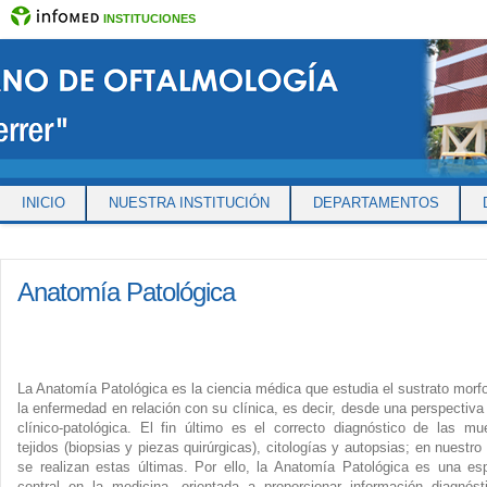
INSTITUCIONES
INICIO
NUESTRA INSTITUCIÓN
DEPARTAMENTOS
Anatomía Patológica
La Anatomía Patológica es la ciencia médica que estudia el sustrato morf
la enfermedad en relación con su clínica, es decir, desde una perspectiva
clínico-patológica. El fin último es el correcto diagnóstico de las mu
tejidos (biopsias y piezas quirúrgicas), citologías y autopsias; en nuestro
se realizan estas últimas. Por ello, la Anatomía Patológica es una esp
central en la medicina, orientada a proporcionar información diagnóst