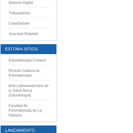
Granma Digital
Trabajadores
CubaDebate
Juventud Rebelde
ESTOMA-SITIOS
Estomatologia.Cubana
Revista Cubana de
Estomatología
Red Latinoamericana de
la Salud Bucal
(Odontología)
Facultad de
Estomatologìa de La
Habana.
LANZAMIENTO