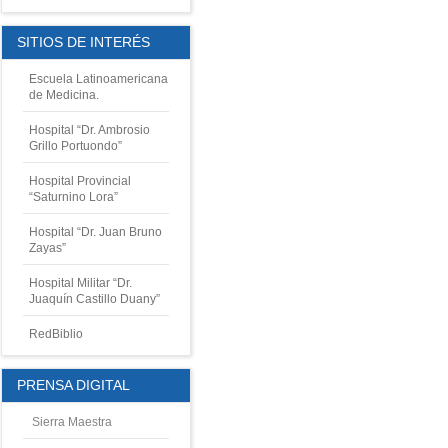
SITIOS DE INTERÉS
Escuela Latinoamericana
de Medicina.
Hospital “Dr. Ambrosio
Grillo Portuondo”
Hospital Provincial
“Saturnino Lora”
Hospital “Dr. Juan Bruno
Zayas”
Hospital Militar “Dr.
Juaquín Castillo Duany”
RedBiblio
PRENSA DIGITAL
Sierra Maestra