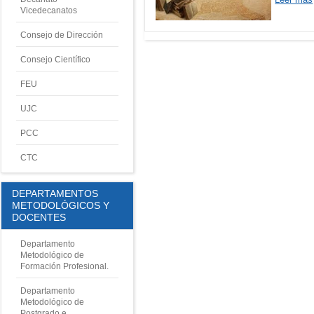
Vicedecanatos
Consejo de Dirección
Consejo Científico
FEU
UJC
PCC
CTC
DEPARTAMENTOS
METODOLÓGICOS Y
DOCENTES
Departamento
Metodológico de
Formación Profesional
.
Departamento
Metodológico de
Postgrado e