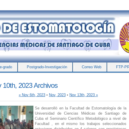
e-grado
|
Postgrado-Investigación
|
Correo Web
|
FTP-P
 10th, 2023 Archivos
« Nov 6th, 2023
•
Nov, 2023
•
Nov 13th, 2023 »
Se desarrolló en la Facultad de Estomatología de la
Universidad de Ciencias Médicas de Santiago de
Cuba el Seminario Científico Metodológico a nivel de
Facultad , en el mismo los trabajos seleccionados
estuvieron distribuidos en 4 salones con prestigiosos