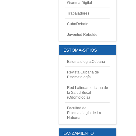
Granma Digital
Trabajadores
CubaDebate
Juventud Rebelde
ESTOMA-SITIOS
Estomatologia.Cubana
Revista Cubana de
Estomatología
Red Latinoamericana de
la Salud Bucal
(Odontología)
Facultad de
Estomatologìa de La
Habana.
LANZAMIENTO