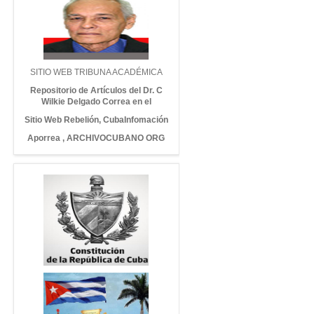
SITIO WEB TRIBUNA ACADÉMICA
Repositorio de Artículos del Dr. C
Wilkie Delgado Correa en el
Sitio Web Rebelión
,
CubaInfomación
Aporrea
,
ARCHIVOCUBANO ORG