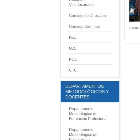
Vicedecanatos
Consejo de Dirección
Consejo Científico
casa 
FEU
UJC
PCC
CTC
DEPARTAMENTOS
METODOLÓGICOS Y
DOCENTES
Departamento
Metodológico de
Formación Profesional
.
Departamento
Metodológico de
Postgrado e