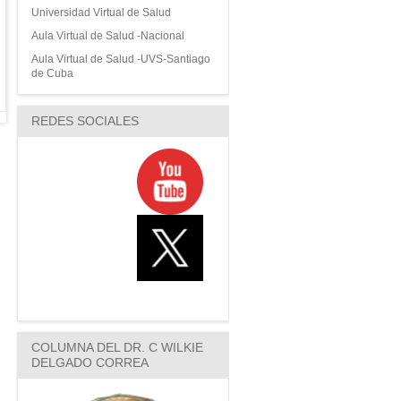
Universidad Virtual de Salud
Aula Virtual de Salud -Nacional
Aula Virtual de Salud -UVS-Santiago
de Cuba
REDES SOCIALES
COLUMNA DEL DR. C WILKIE
DELGADO CORREA