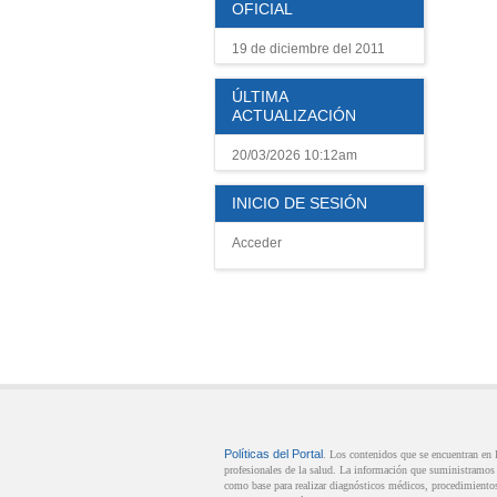
OFICIAL
19 de diciembre del 2011
ÚLTIMA
ACTUALIZACIÓN
20/03/2026 10:12am
INICIO DE SESIÓN
Acceder
Políticas del Portal
. Los contenidos que se encuentran en
profesionales de la salud. La información que suministramos n
como base para realizar diagnósticos médicos, procedimientos 