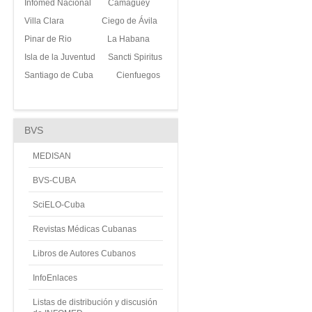
Infomed Nacional
Camagüey
Villa Clara
Ciego de Ávila
Pinar de Rio
La Habana
Isla de la Juventud
Sancti Spiritus
Santiago de Cuba
Cienfuegos
BVS
MEDISAN
BVS-CUBA
SciELO-Cuba
Revistas Médicas Cubanas
Libros de Autores Cubanos
InfoEnlaces
Listas de distribución y discusión