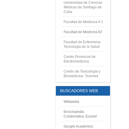
Universidad de Ciencias
Médicas de Santiago de
Cuba
Facultad de Medicina # 1
Facultad de Medicina #2
Facultad de Enfermería-
Tecnología de la Salud
Centro Provincial de
Electromedicina
Centro de Toxicología y
Biomedicina .Toximed
BUSCADORES WEB
Wikipedia
Enciclopedia
Colaborativa. Ecured
Google Académico