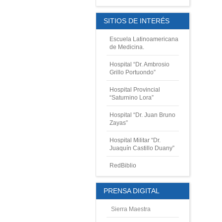
SITIOS DE INTERÉS
Escuela Latinoamericana
de Medicina.
Hospital “Dr. Ambrosio
Grillo Portuondo”
Hospital Provincial
“Saturnino Lora”
Hospital “Dr. Juan Bruno
Zayas”
Hospital Militar “Dr.
Juaquín Castillo Duany”
RedBiblio
PRENSA DIGITAL
Sierra Maestra