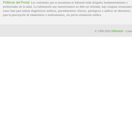
Políticas del Portal
. Los contenidos que se encuentran en Infomed están dirigidos fundamentalmente a
profesionales de la salud. La información que suministramos no debe ser utilizada, bajo ninguna circunstanci
como base para realizar diagnósticos médicos, procedimientos clínicos, quirúrgicos o análisis de laboratorio, 
para la prescripción de tratamientos o medicamentos, sin previa orientación médica.
Infomed
© 1999-2026
- Centr