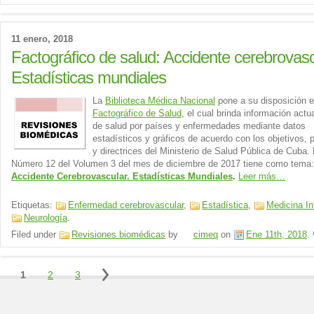
11 enero, 2018
Factográfico de salud: Accidente cerebrovasc
Estadísticas mundiales
La
Biblioteca Médica Nacional
pone a su disposición el
Factográfico de Salud
, el cual brinda información actu
de salud por países y enfermedades mediante datos
estadísticos y gráficos de acuerdo con los objetivos, 
y directrices del Ministerio de Salud Pública de Cuba. 
Número 12 del Volumen 3 del mes de diciembre de 2017 tiene como tema:
Accidente Cerebrovascular. Estadísticas Mundiales
.
Leer más…
Etiquetas:
Enfermedad cerebrovascular
,
Estadística
,
Medicina In
Neurología
.
Filed under
Revisiones biomédicas
by
cimeq
on
Ene 11th, 2018
.