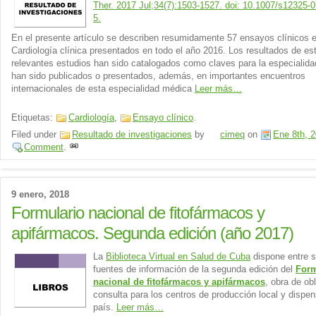
Ther. 2017 Jul;34(7):1503-1527. doi: 10.1007/s12325-
5.
En el presente artículo se describen resumidamente 57 ensayos clínicos 
Cardiología clínica presentados en todo el año 2016. Los resultados de es
relevantes estudios han sido catalogados como claves para la especialida
han sido publicados o presentados, además, en importantes encuentros
internacionales de esta especialidad médica
Leer más…
Etiquetas:
Cardiología
,
Ensayo clínico
.
Filed under
Resultado de investigaciones
by
cimeq
on
Ene 8th, 
Comment
.
9 enero, 2018
Formulario nacional de fitofármacos y
apifármacos. Segunda edición (año 2017)
La
Biblioteca Virtual en Salud de Cuba
dispone entre 
fuentes de información de la segunda edición del
Form
nacional de fitofármacos y apifármacos
, obra de obl
consulta para los centros de producción local y dispens
país.
Leer más…