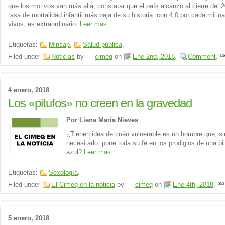
que los motivos van más allá, constatar que el país alcanzó al cierre del 2
tasa de mortalidad infantil más baja de su historia, con 4,0 por cada mil n
vivos, es extraordinario.
Leer más…
Etiquetas:
Minsap
,
Salud pública
.
Filed under
Noticias
by
cimeq
on
Ene 2nd, 2018
.
Comment
.
4 enero, 2018
Los «pitufos» no creen en la gravedad
Por Liena María Nieves
¿Tienen idea de cuán vulnerable es un hombre que, si
necesitarlo, pone toda su fe en los prodigios de una pil
azul?
Leer más…
Etiquetas:
Sexología
.
Filed under
El Cimeq en la noticia
by
cimeq
on
Ene 4th, 2018
.
5 enero, 2018