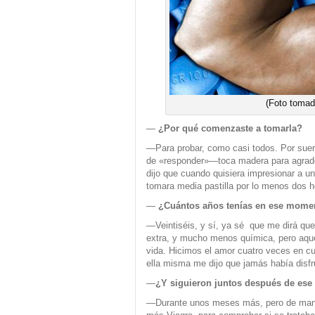
(Foto tomad
—
¿Por qué comenzaste a tomarla?
—Para probar, como casi todos. Por suer
de «responder»—toca madera para agrad
dijo que cuando quisiera impresionar a 
tomara media pastilla por lo menos dos h
—
¿Cuántos años tenías en ese mome
—Veintiséis, y sí, ya sé que me dirá qu
extra, y mucho menos química, pero aque
vida. Hicimos el amor cuatro veces en cu
ella misma me dijo que jamás había disfr
—
¿Y siguieron juntos después de ese
—Durante unos meses más, pero de mane