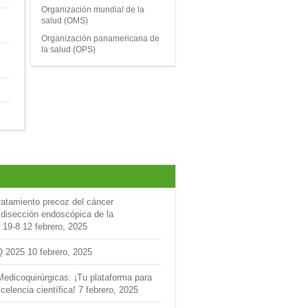
Organización mundial de la
salud (OMS)
Organización panamericana de
la salud (OPS)
ratamiento precoz del cáncer
 disección endoscópica de la
 19-8
12 febrero, 2025
Q 2025
10 febrero, 2025
Medicoquirúrgicas: ¡Tu plataforma para
celencia científica!
7 febrero, 2025