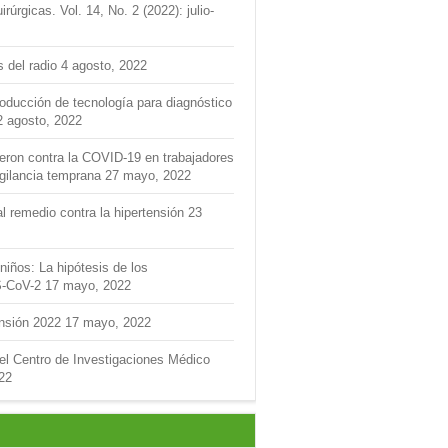
úrgicas. Vol. 14, No. 2 (2022): julio-
s del radio
4 agosto, 2022
roducción de tecnología para diagnóstico
2 agosto, 2022
feron contra la COVID-19 en trabajadores
igilancia temprana
27 mayo, 2022
l remedio contra la hipertensión
23
niños: La hipótesis de los
S-CoV-2
17 mayo, 2022
ensión 2022
17 mayo, 2022
del Centro de Investigaciones Médico
22