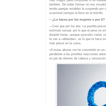
más Viagra, para comprobar si se trataba 
también. De todas formas no nos visualiz
tenido parejas estables la suspendo por c
ocasional siempre la llevo en el bolsillo.
—
¿Lo haces por las mujeres o por ti?
—Creo que por los dos. La pastilla prov
estímulo sexual, por lo que el pene se e
durante horas, aunque eyacules varias ve
te vas a «ablandar», es lo que te hace e
más placer en la cama.
«A estas alturas me he convertido en un a
pendiente a las posibles reacciones adv
un par de dolores de cabeza y sensación