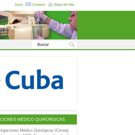
Inicio
Contacto
Mapa del Sitio
ACIONES MÉDICO QUIRÚRGICAS
stigaciones Médico Quirúrgicas (Cimeq)