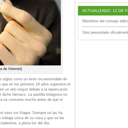
ACTUALIZADO: 12 DE 
Miembros del consejo editor
Sitio presentado oficialmen
a de Internet)
e siglos como un éxito incuestionable de
 que en los primeros 18 años superaron el
 en un reto mayor debido a la repercusión
de dicho fármaco. La pastilla milagrosa no
 ya se consume mucho antes de que el
el sexo sin Viagra. Siempre se las ha
 trabaja cerca de su casa y que se las
ladestina, a plena luz del día.