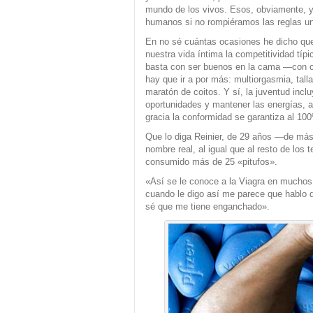
mundo de los vivos. Esos, obviamente, y
humanos si no rompiéramos las reglas un
En no sé cuántas ocasiones he dicho que
nuestra vida íntima la competitividad tí
basta con ser buenos en la cama —con 
hay que ir a por más: multiorgasmia, tal
maratón de coitos. Y sí, la juventud inclu
oportunidades y mantener las energías, a
gracia la conformidad se garantiza al 10
Que lo diga Reinier, de 29 años —de más
nombre real, al igual que al resto de los
consumido más de 25 «pitufos».
«Así se le conoce a la Viagra en muchos 
cuando le digo así me parece que hablo d
sé que me tiene enganchado».