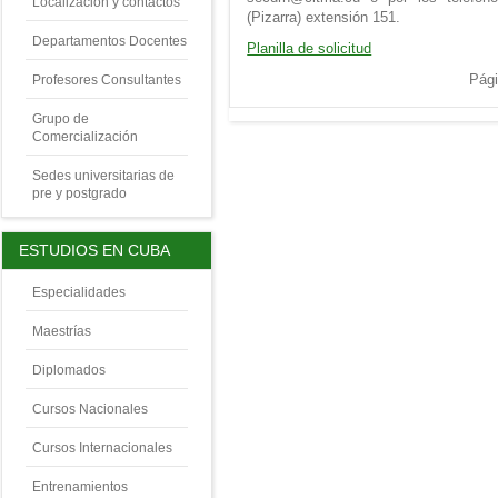
Localización y contactos
(Pizarra) extensión 151.
Departamentos Docentes
Planilla de solicitud
Pág
Profesores Consultantes
Grupo de
Comercialización
Sedes universitarias de
pre y postgrado
ESTUDIOS EN CUBA
Especialidades
Maestrías
Diplomados
Cursos Nacionales
Cursos Internacionales
Entrenamientos