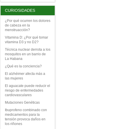
CURIOSIDADES
¿Por qué ocurren los dolores
de cabeza en la
menstruacción?
Vitamina D: ¿Por qué tomar
vitamina D3 y no D2?
Técnica nuclear derrota a los
mosquitos en un barrio de
La Habana
¿Qué es la conciencia?
El alzhéimer afecta más a
las mujeres
El aguacate puede reducir el
riesgo de enfermedades
cardiovasculares
Mutaciones Genéticas
Ibuprofeno combinado con
medicamentos para la
tensión provoca daños en
los riñones