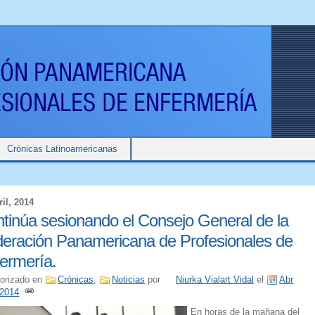
Crónicas Latinoamericanas
ril, 2014
tinúa sesionando el Consejo General de la
eración Panamericana de Profesionales de
ermería.
orizado en
Crónicas
,
Noticias
por
Niurka Vialart Vidal
el
Abr
 2014
.
En horas de la mañana del