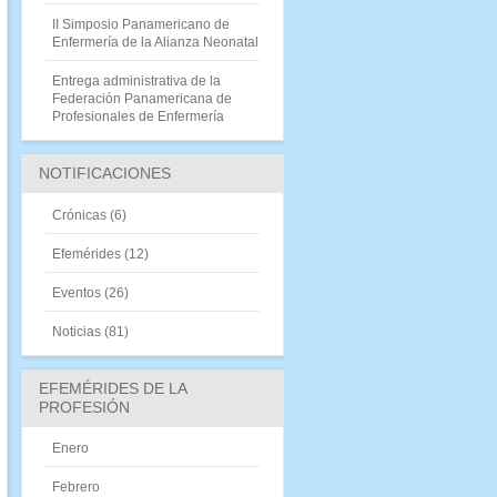
II Simposio Panamericano de
Enfermería de la Alianza Neonatal
Entrega administrativa de la
Federación Panamericana de
Profesionales de Enfermería
NOTIFICACIONES
Crónicas
(6)
Efemérides
(12)
Eventos
(26)
Noticias
(81)
EFEMÉRIDES DE LA
PROFESIÓN
Enero
Febrero