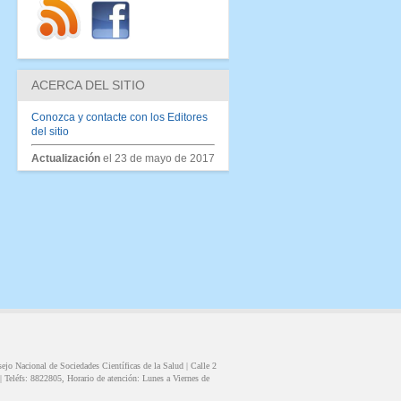
ACERCA DEL SITIO
Conozca y contacte con los Editores
del sitio
Actualización
el 23 de mayo de 2017
ejo Nacional de Sociedades Científicas de la Salud |
Calle 2
|
Teléfs:
8822805
, Horario de atención:
Lunes a Viernes de