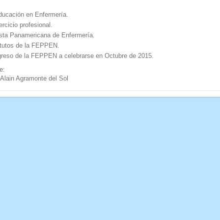
ducación en Enfermería.
ercicio profesional.
sta Panamericana de Enfermería.
tutos de la FEPPEN.
reso de la FEPPEN a celebrarse en Octubre de 2015.
e:
Alain Agramonte del Sol