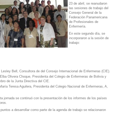
23 de abril, se reanudaron
las sesiones de trabajo del
Consejo General de la
Federación Panamericana
de Profesionales de
Enfermería.
En este segundo día, se
incorporaron a la sesión de
trabajo:
 Lesley Bell, Consultora de del Consejo Internacional de Enfermeras (CIE).
 Elba Olivera Choque, Presidenta del Colegio de Enfermeras de Bolivia y
bro de la Junta Directiva del CIE.
 María Teresa Aguilera, Presidenta del Colegio Nacional de Enfermeras, A,
ta jornada se continuó con la presentación de los informes de los países
bros.
 puntos a desarrollar como parte de la agenda de trabajo se relacionaron