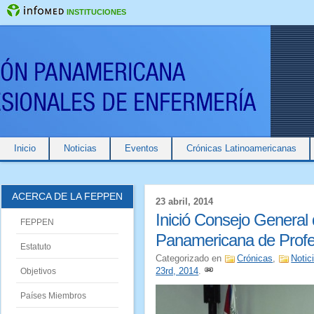
INSTITUCIONES
Inicio
Noticias
Eventos
Crónicas Latinoamericanas
ACERCA DE LA FEPPEN
23 abril, 2014
Inició Consejo General
FEPPEN
Panamericana de Profe
Estatuto
Categorizado en
Crónicas
,
Notic
23rd, 2014
.
Objetivos
Países Miembros