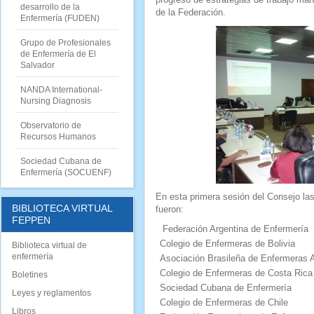
desarrollo de la
de la Federación.
Enfermería (FUDEN)
Grupo de Profesionales
de Enfermería de El
Salvador
NANDA International-
Nursing Diagnosis
Observatorio de
Recursos Humanos
Sociedad Cubana de
Enfermería (SOCUENF)
En esta primera sesión del Consejo l
BIBLIOTECA VIRTUAL
fueron:
FEPPEN
Federación Argentina de Enfermería
Colegio de Enfermeras de Bolivia
Biblioteca virtual de
enfermería
Asociación Brasileña de Enfermeras
Colegio de Enfermeras de Costa Rica
Boletines
Sociedad Cubana de Enfermería
Leyes y reglamentos
Colegio de Enfermeras de Chile
Libros