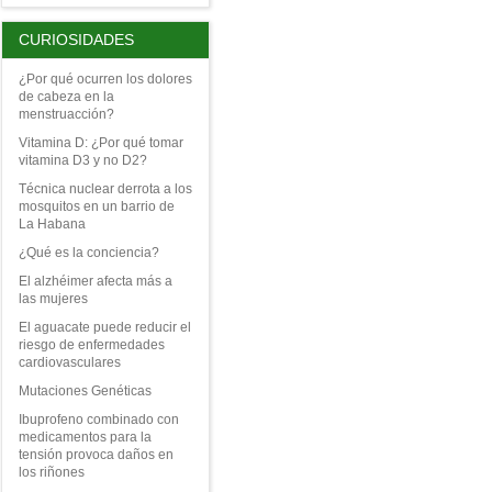
CURIOSIDADES
¿Por qué ocurren los dolores
de cabeza en la
menstruacción?
Vitamina D: ¿Por qué tomar
vitamina D3 y no D2?
Técnica nuclear derrota a los
mosquitos en un barrio de
La Habana
¿Qué es la conciencia?
El alzhéimer afecta más a
las mujeres
El aguacate puede reducir el
riesgo de enfermedades
cardiovasculares
Mutaciones Genéticas
Ibuprofeno combinado con
medicamentos para la
tensión provoca daños en
los riñones