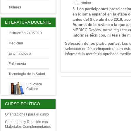
electrónico.
Talleres
Los participantes preselecci
en idioma español en la etapa d
antes del 9 de abril de 2018, a
LITERATURA DOCENTE
Autores de la revista a la que as
MEDICC Review, no se requiere en
Instrucción 248/2010
informes técnicos, ni tesis de m
Selección de los participantes:
Los e
Medicina
selección de 40 participantes para est
Estomatología
informará la matrícula aprobada median
Enfermería
Tecnología de la Salud
Biblioteca
Calibre
CURSO POLÍTICO
Orientaciones para el curso
Contenidos y Relación con
Materiales Complementarios