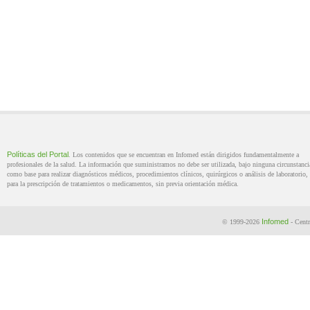
Políticas del Portal
. Los contenidos que se encuentran en Infomed están dirigidos fundamentalmente a
profesionales de la salud. La información que suministramos no debe ser utilizada, bajo ninguna circunstanci
como base para realizar diagnósticos médicos, procedimientos clínicos, quirúrgicos o análisis de laboratorio, 
para la prescripción de tratamientos o medicamentos, sin previa orientación médica.
Infomed
© 1999-2026
- Centr