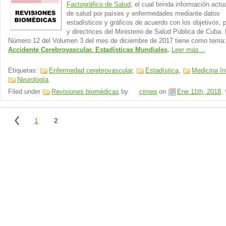
Factográfico de Salud
, el cual brinda información actu
de salud por países y enfermedades mediante datos
estadísticos y gráficos de acuerdo con los objetivos, 
y directrices del Ministerio de Salud Pública de Cuba. 
Número 12 del Volumen 3 del mes de diciembre de 2017 tiene como tema:
Accidente Cerebrovascular. Estadísticas Mundiales
.
Leer más…
Etiquetas:
Enfermedad cerebrovascular
,
Estadística
,
Medicina In
Neurología
.
Filed under
Revisiones biomédicas
by
cimeq
on
Ene 11th, 2018
.