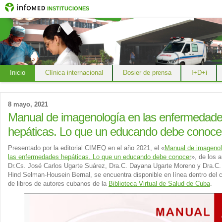
INSTITUCIONES
Inicio
Clínica internacional
Dosier de prensa
I+D+i
8 mayo, 2021
Manual de imagenología en las enfermedad
hepáticas. Lo que un educando debe conoce
Presentado por la editorial CIMEQ en el año 2021, el «
Manual de imagenol
las enfermedades hepáticas. Lo que un educando debe conocer
», de los 
Dr.Cs. José Carlos Ugarte Suárez, Dra.C. Dayana Ugarte Moreno y Dra.C.
Hind Selman-Housein Bernal,
se encuentra disponible en línea dentro del 
de libros de autores cubanos de la
Biblioteca Virtual de Salud de Cuba
.