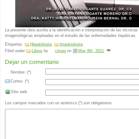
La presente obra auxilia a la identificación e interpretación de las técnicas
imagenológicas empleadas en el estudio de las enfermedades hepáticas.
Etiquetas:
Hepatología
,
Imaginología
.
Filed under
Libros
by
cimeq
on
May 8th, 2021
.
Dejar un comentario
Nombre: (*)
Correo: (*)
Sitio web
Los campos marcados con un asterisco (*) son obligatorios.