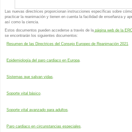
Las nuevas directrices proporcionan instrucciones específicas sobre cóm
practicar la reanimación y tienen en cuenta la facilidad de enseñanza y ap
así como la ciencia.
Estos documentos pueden accederse a través de la
página web de la ER
se encontrarán los siguientes documentos:
Resumen de las Directrices del Consejo Europeo de Reanimación 2021
.
Epidemiología del paro cardiaco en Europa
.
Sistemas que salvan vidas
.
Soporte vital básico
.
Soporte vital avanzado para adultos
.
Paro cardiaco en circunstancias especiales
.