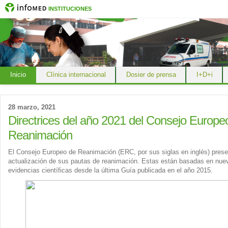
INSTITUCIONES
Inicio
Clínica internacional
Dosier de prensa
I+D+i
28 marzo, 2021
Directrices del año 2021 del Consejo Europe
Reanimación
El Consejo Europeo de Reanimación (ERC, por sus siglas en inglés) pres
actualización de sus pautas de reanimación. Estas están basadas en nue
evidencias científicas desde la última Guía publicada en el año 2015.