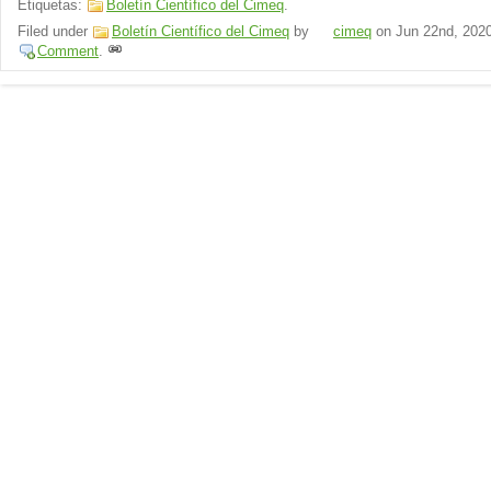
Etiquetas:
Boletín Científico del Cimeq
.
Filed under
Boletín Científico del Cimeq
by
cimeq
on
Jun 22nd, 202
Comment
.