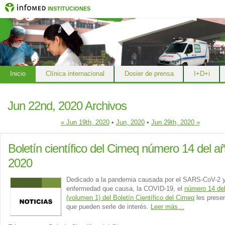
INSTITUCIONES
Inicio
Clínica internacional
Dosier de prensa
I+D+i
Jun 22nd, 2020 Archivos
« Jun 19th, 2020
•
Jun, 2020
•
Jun 29th, 2020 »
Boletín científico del Cimeq número 14 del a
2020
Dedicado a la pandemia causada por el SARS-CoV-2 y
enfermedad que causa, la COVID-19, el
número 14 de
(volumen 1) del Boletín Científico del Cimeq
les prese
que pueden serle de interés.
Leer más…