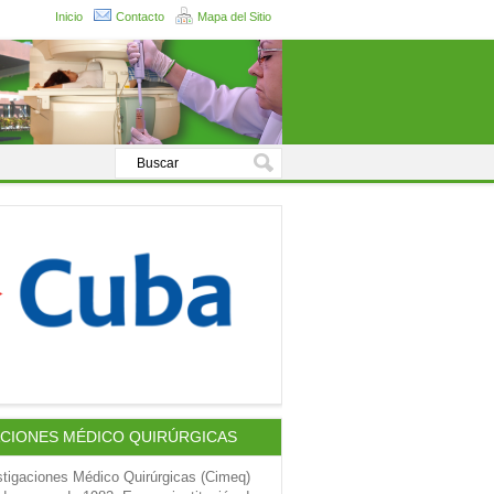
Inicio
Contacto
Mapa del Sitio
ACIONES MÉDICO QUIRÚRGICAS
stigaciones Médico Quirúrgicas (Cimeq)