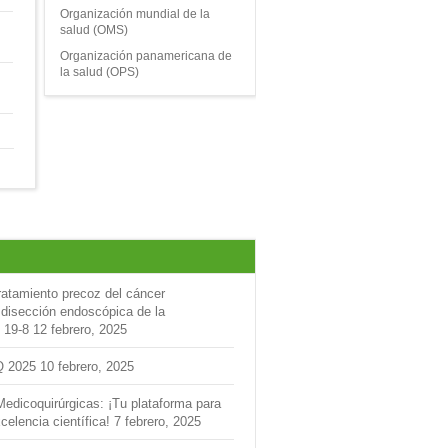
Organización mundial de la
salud (OMS)
Organización panamericana de
la salud (OPS)
ratamiento precoz del cáncer
 disección endoscópica de la
 19-8
12 febrero, 2025
Q 2025
10 febrero, 2025
Medicoquirúrgicas: ¡Tu plataforma para
celencia científica!
7 febrero, 2025