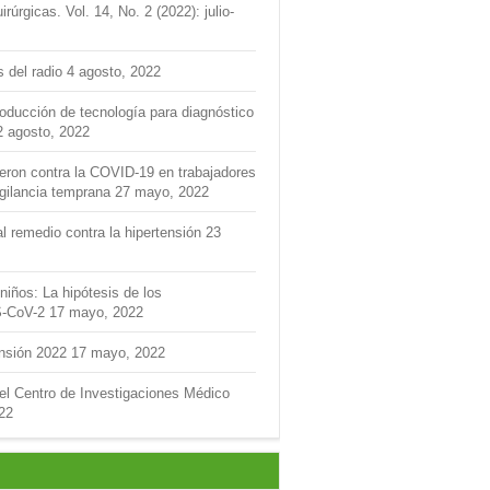
úrgicas. Vol. 14, No. 2 (2022): julio-
s del radio
4 agosto, 2022
roducción de tecnología para diagnóstico
2 agosto, 2022
feron contra la COVID-19 en trabajadores
igilancia temprana
27 mayo, 2022
l remedio contra la hipertensión
23
niños: La hipótesis de los
S-CoV-2
17 mayo, 2022
ensión 2022
17 mayo, 2022
del Centro de Investigaciones Médico
22