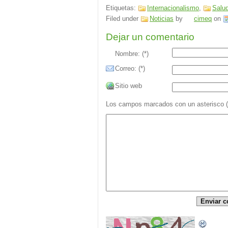
Etiquetas:
Internacionalismo
,
Salud
Filed under
Noticias
by
cimeq
on
Dejar un comentario
Nombre: (*)
Correo: (*)
Sitio web
Los campos marcados con un asterisco (*)