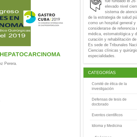
fue fundado el 26
elevado nivel cien
sistema de atenció
de la estrategia de salud p
como un hospital general y
considerarse de referencia 
médica, estomatológica y d
curación y rehabilitación de
Es sede de Tribunales Nac
Ciencias clínicas y quirúrg
 HEPATOCARCINOMA
especialidades.
ez Perera.
CATEGORÍAS
Comité de ética de la
investigación
Defensas de tesis de
.
doctorado
Eventos científicos
Idioma y Medicina