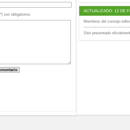
ACTUALIZADO: 12 DE 
 son obligatorios.
Miembros del consejo editor
Sitio presentado oficialmen