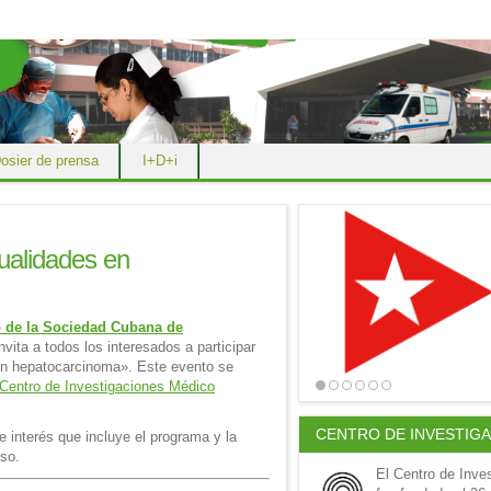
osier de prensa
I+D+i
ualidades en
o de la Sociedad Cubana de
invita a todos los interesados a participar
en hepatocarcinoma». Este evento se
Centro de Investigaciones Médico
CENTRO DE INVESTIG
 interés que incluye el programa y la
rso.
El Centro de Inve