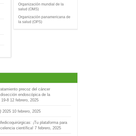
Organización mundial de la
salud (OMS)
Organización panamericana de
la salud (OPS)
ratamiento precoz del cáncer
 disección endoscópica de la
 19-8
12 febrero, 2025
Q 2025
10 febrero, 2025
Medicoquirúrgicas: ¡Tu plataforma para
celencia científica!
7 febrero, 2025