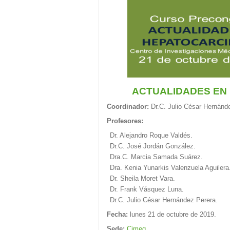
ACTUALIDADES EN
Coordinador:
Dr.C. Julio César Hernánd
Profesores:
Dr. Alejandro Roque Valdés.
Dr.C. José Jordán González.
Dra.C. Marcia Samada Suárez.
Dra. Kenia Yunarkis Valenzuela Aguilera
Dr. Sheila Moret Vara.
Dr. Frank Vásquez Luna.
Dr.C. Julio César Hernández Perera.
Fecha:
lunes 21 de octubre de 2019.
Sede:
Cimeq
.