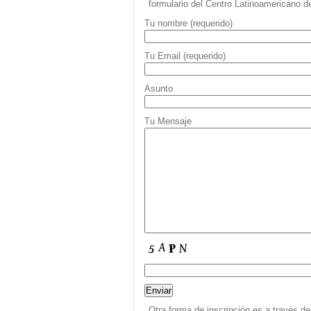
formulario del Centro Latinoamericano 
Tu nombre (requerido)
Tu Email (requerido)
Asunto
Tu Mensaje
Otra forma de inscripción es a través de