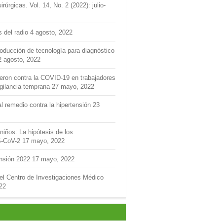
úrgicas. Vol. 14, No. 2 (2022): julio-
s del radio
4 agosto, 2022
roducción de tecnología para diagnóstico
2 agosto, 2022
feron contra la COVID-19 en trabajadores
igilancia temprana
27 mayo, 2022
l remedio contra la hipertensión
23
niños: La hipótesis de los
S-CoV-2
17 mayo, 2022
ensión 2022
17 mayo, 2022
del Centro de Investigaciones Médico
22