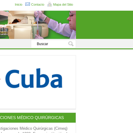
Inicio
Contacto
Mapa del Sitio
ACIONES MÉDICO QUIRÚRGICAS
stigaciones Médico Quirúrgicas (Cimeq)