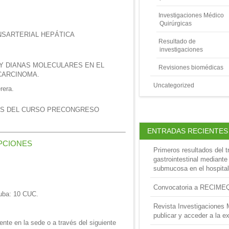
Investigaciones Médico
Quirúrgicas
NSARTERIAL HEPÁTICA
Resultado de
investigaciones
Y DIANAS MOLECULARES EN EL
Revisiones biomédicas
CARCINOMA.
Uncategorized
rera.
ES DEL CURSO PRECONGRESO
ENTRADAS RECIENTES
PCIONES
Primeros resultados del t
gastrointestinal mediante
submucosa en el hospital
Convocatoria a RECIME
Cuba: 10 CUC.
Revista Investigaciones 
publicar y acceder a la ex
ente en la sede o a través del siguiente