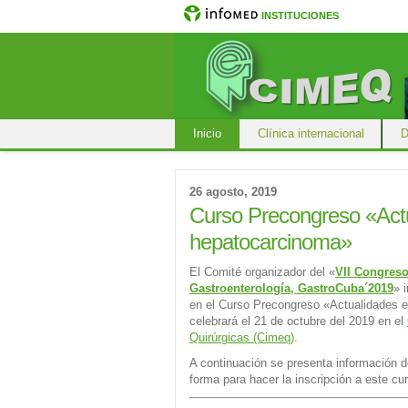
INSTITUCIONES
Inicio
Clínica internacional
D
26 agosto, 2019
Curso Precongreso «Act
hepatocarcinoma»
El Comité organizador del «
VII Congres
Gastroenterología, GastroCuba´2019
» 
en el Curso Precongreso «Actualidades 
celebrará el 21 de octubre del 2019 en el
Quirúrgicas (Cimeq)
.
A continuación se presenta información de
forma para hacer la inscripción a este cu