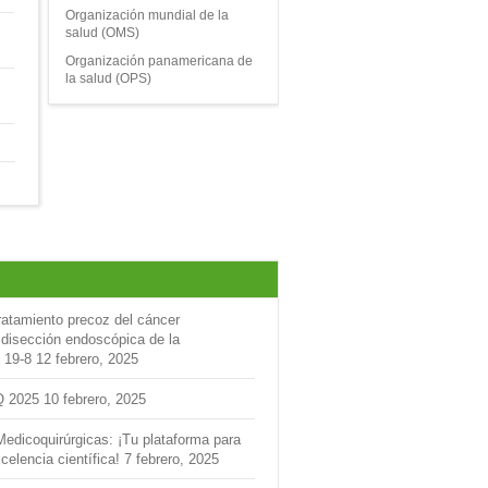
Organización mundial de la
salud (OMS)
Organización panamericana de
la salud (OPS)
ratamiento precoz del cáncer
 disección endoscópica de la
 19-8
12 febrero, 2025
Q 2025
10 febrero, 2025
Medicoquirúrgicas: ¡Tu plataforma para
celencia científica!
7 febrero, 2025