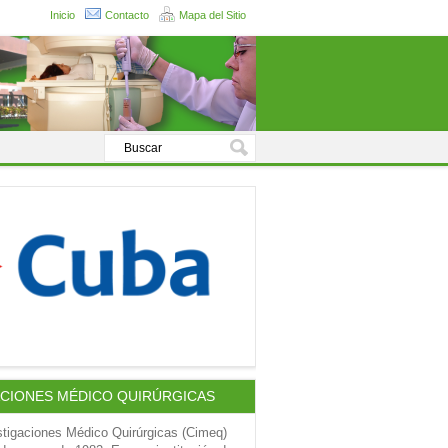
Inicio
Contacto
Mapa del Sitio
ACIONES MÉDICO QUIRÚRGICAS
stigaciones Médico Quirúrgicas (Cimeq)