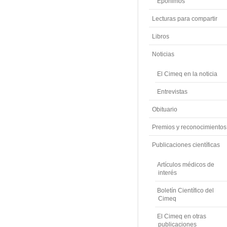
Epónimos
Lecturas para compartir
Libros
Noticias
El Cimeq en la noticia
Entrevistas
Obituario
Premios y reconocimientos
Publicaciones científicas
Artículos médicos de
interés
Boletín Científico del
Cimeq
El Cimeq en otras
publicaciones