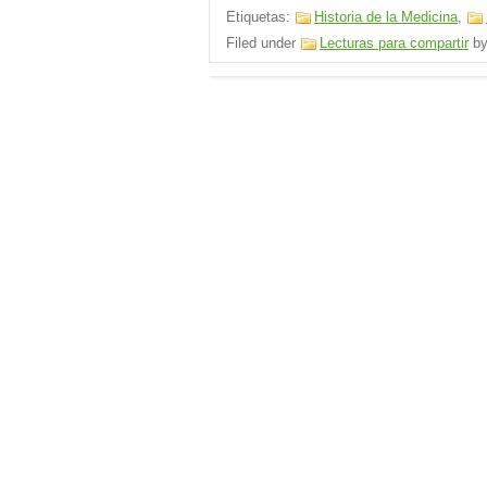
Etiquetas:
Historia de la Medicina
,
Filed under
Lecturas para compartir
b