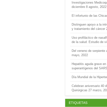
Investigaciones Medicoquir
diciembre
8 agosto, 2022
El infortunio de las Chica
Distinguen apoyo a la int
y tratamiento del cáncer
Uso profiláctico de nasal
de la salud. Estudio de v
Del veneno de serpiente a
mayo, 2022
Hepatitis aguda grave en 
superantígenos del SAR
Día Mundial de la Hipert
Celebran aniversario 40 
Quirúrgicas
27 marzo, 20
ETIQUETAS