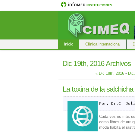
INSTITUCIONES
Inicio
Clínica internacional
D
Dic 19th, 2016 Archivos
« Dic 18th, 2016
•
Dic
La toxina de la salchicha
Por: Dr.C. Jul
Cada vez es más us
caras libres de arru
moda habita el rastr