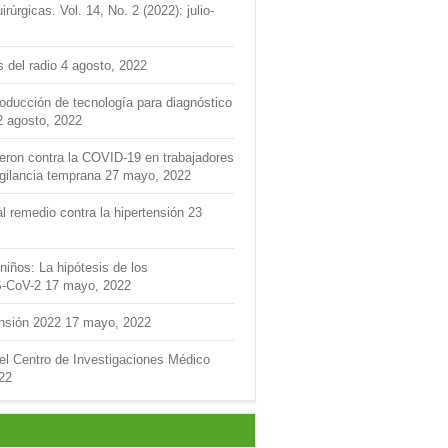
úrgicas. Vol. 14, No. 2 (2022): julio-
s del radio
4 agosto, 2022
roducción de tecnología para diagnóstico
2 agosto, 2022
feron contra la COVID-19 en trabajadores
igilancia temprana
27 mayo, 2022
l remedio contra la hipertensión
23
niños: La hipótesis de los
S-CoV-2
17 mayo, 2022
ensión 2022
17 mayo, 2022
del Centro de Investigaciones Médico
22