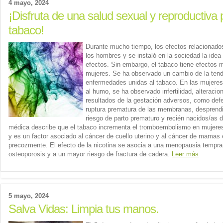
4 mayo, 2024
¡Disfruta de una salud sexual y reproductiva
tabaco!
Durante mucho tiempo, los efectos relacionado
los hombres y se instaló en la sociedad la ide
efectos. Sin embargo, el tabaco tiene efectos 
mujeres. Se ha observado un cambio de la tend
enfermedades unidas al tabaco. En las mujere
al humo, se ha observado infertilidad, alteracio
resultados de la gestación adversos, como defe
ruptura prematura de las membranas, desprendi
riesgo de parto prematuro y recién nacidos/as de
médica describe que el tabaco incrementa el tromboembolismo en mujere
y es un factor asociado al cáncer de cuello uterino y al cáncer de mama
precozmente. El efecto de la nicotina se asocia a una menopausia tempra
osteoporosis y a un mayor riesgo de fractura de cadera.
Leer más
5 mayo, 2024
Salva Vidas: Limpia tus manos.