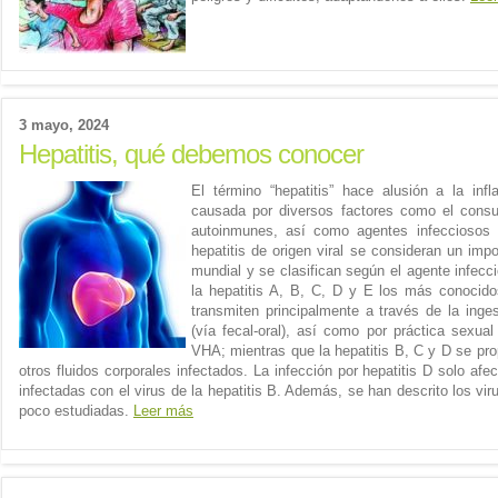
3 mayo, 2024
Hepatitis, qué debemos conocer
El término “hepatitis” hace alusión a la inf
causada por diversos factores como el cons
autoinmunes, así como agentes infecciosos 
hepatitis de origen viral se consideran un imp
mundial y se clasifican según el agente infecc
la hepatitis A, B, C, D y E los más conocido
transmiten principalmente a través de la ing
(vía fecal-oral), así como por práctica sexual
VHA; mientras que la hepatitis B, C y D se pr
otros fluidos corporales infectados. La infección por hepatitis D solo a
infectadas con el virus de la hepatitis B. Además, se han descrito los vir
poco estudiadas.
Leer más