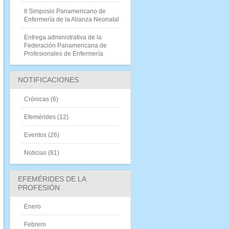
II Simposio Panamericano de
Enfermería de la Alianza Neonatal
Entrega administrativa de la
Federación Panamericana de
Profesionales de Enfermería
NOTIFICACIONES
Crónicas
(6)
Efemérides
(12)
Eventos
(26)
Noticias
(81)
EFEMÉRIDES DE LA
PROFESIÓN
Enero
Febrero