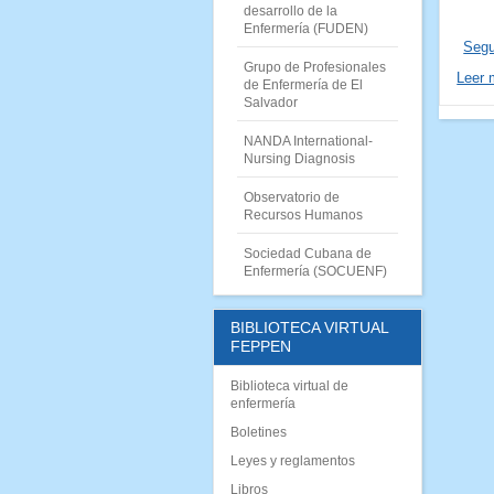
desarrollo de la
Enfermería (FUDEN)
Segu
Grupo de Profesionales
Leer
de Enfermería de El
Salvador
NANDA International-
Nursing Diagnosis
Observatorio de
Recursos Humanos
Sociedad Cubana de
Enfermería (SOCUENF)
BIBLIOTECA VIRTUAL
FEPPEN
Biblioteca virtual de
enfermería
Boletines
Leyes y reglamentos
Libros