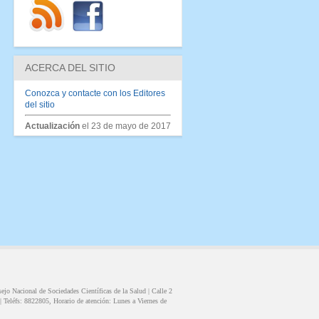
ACERCA DEL SITIO
Conozca y contacte con los Editores
del sitio
Actualización
el 23 de mayo de 2017
ejo Nacional de Sociedades Científicas de la Salud |
Calle 2
|
Teléfs:
8822805
, Horario de atención:
Lunes a Viernes de