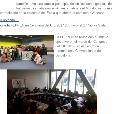
también tuvo una amplia participación en las contingencias de
los desastres naturales en América Latina y el Mundo, así como
abor realizada en la epidemia del Ebola que afectó al continente Africano.
ir leyendo →
eune la FEPPEN en Congreso del CIE 2017
23 mayo, 2017 Niurka Vialart
l
La FEPPEN se reúne con su nuevo
ejecutivo en el marco del C
ongreso
del CIE 2017, en el Centro de
Internacional Convenciones de
Barcelona.