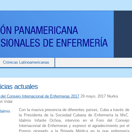
Crónicas Latinoamericanas
icias actuales
 del Consejo Internacional de Enfermeras 2017
29 mayo, 2017 Niurka
rt Vidal
Con la masiva presencia de diferentes países, Cuba a través de
la Presidenta de la Sociedad Cubana de Enfermería la MsC.
Idalmis Infante Ochoa, intervino en el Foro del Consejo
Internacional de Enfermeras y expresó el agradecimiento por el
Premio otorgado a la Brigada Médica en la que enfermería