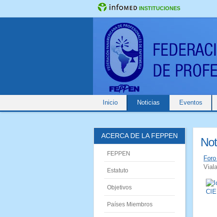
INSTITUCIONES
Inicio
Noticias
Eventos
ACERCA DE LA FEPPEN
Not
FEPPEN
Foro
Viala
Estatuto
Objetivos
Países Miembros