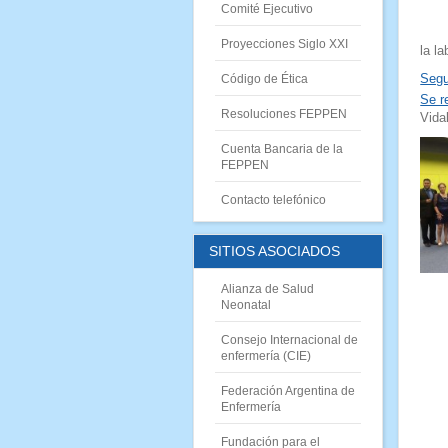
Comité Ejecutivo
Proyecciones Siglo XXI
la l
Segu
Código de Ética
Se r
Resoluciones FEPPEN
Vida
Cuenta Bancaria de la
FEPPE
N
Contacto telefónico
SITIOS ASOCIADOS
Alianza de Salud
Neonatal
Consejo Internacional de
enfermería (CIE)
Federación Argentina de
Enfermería
Fundación para el