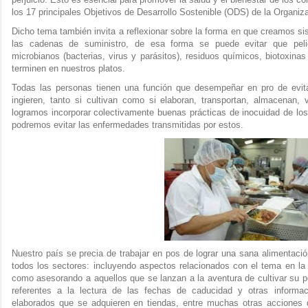
los 17 principales Objetivos de Desarrollo Sostenible (ODS) de la Organi
Dicho tema también invita a reflexionar sobre la forma en que creamos 
las cadenas de suministro, de esa forma se puede evitar que pelig
microbianos (bacterias, virus y parásitos), residuos químicos, biotoxina
terminen en nuestros platos.
Todas las personas tienen una función que desempeñar en pro de evita
ingieren, tanto si cultivan como si elaboran, transportan, almacenan,
logramos incorporar colectivamente buenas prácticas de inocuidad de los
podremos evitar las enfermedades transmitidas por estos.
Nuestro país se precia de trabajar en pos de lograr una sana alimentació
todos los sectores: incluyendo aspectos relacionados con el tema en l
como asesorando a aquellos que se lanzan a la aventura de cultivar su 
referentes a la lectura de las fechas de caducidad y otras informa
elaborados que se adquieren en tiendas, entre muchas otras acciones 