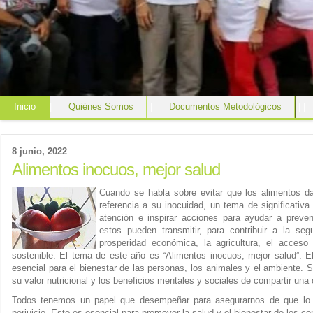
Inicio
|
Quiénes Somos
|
Documentos Metodológicos
|
|
8 junio, 2022
Alimentos inocuos, mejor salud
Cuando se habla sobre evitar que los alimentos 
referencia a su inocuidad, un tema de significativa
atención e inspirar acciones para ayudar a preveni
estos pueden transmitir, para contribuir a la seg
prosperidad económica, la agricultura, el acceso
sostenible. El tema de este año es “Alimentos inocuos, mejor salud”. E
esencial para el bienestar de las personas, los animales y el ambiente.
su valor nutricional y los beneficios mentales y sociales de compartir una
Todos tenemos un papel que desempeñar para asegurarnos de que l
perjuicio. Esto es esencial para promover la salud y el bienestar de los 