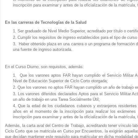
inscripción para examinar y antes de la oficialización de la matrícula,
En las carreras de Tecnologías de la Salud
Ser graduado de Nivel Medio Superior, acreditado por título o certi
Cumplir los requisitos de ingreso establecidos para el tipo de curso
Haber obtenido plaza en una carrera o un programa de formación de
una fuente de ingreso autorizada.
En el Curso Diurno, son requisitos, además:
Que los varones aptos FAR hayan cumplido el Servicio Militar Act
Nivel de Educación Superior de Ciclo Corto otorgada;
Que los varones no aptos FAR hayan cumplido un año de trabajo en
Los varones diferidos declarados Aptos para el Servicio Militar A
un año de trabajo en una Tarea Socialmente Útil;
Que la edad de los ciudadanos cubanos y extranjeros residentes
años en el momento de la inscripción para realizar los exámenes 
inscripción para examinar y antes de la oficialización de la matrícula,
Además, la carta aval del Centro de Trabajo, acreditando tener vínculo lab
Ciclo Corto que se matricula en Curso por Encuentros, la exigirán aquella
que decidan mantener este requisito para matricular en dicha modalidad de