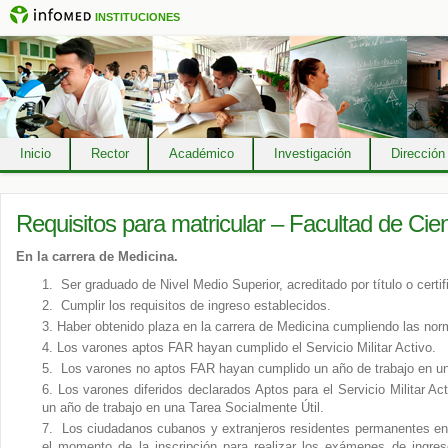
INSTITUCIONES
Inicio
Rector
Académico
Investigación
Dirección
Requisitos para matricular – Facultad de C
En la carrera de Medicina.
Ser graduado de Nivel Medio Superior, acreditado por título o cert
Cumplir los requisitos de ingreso establecidos.
Haber obtenido plaza en la carrera de Medicina cumpliendo las norm
Los varones aptos FAR hayan cumplido el Servicio Militar Activo.
Los varones no aptos FAR hayan cumplido un año de trabajo en un
Los varones diferidos declarados Aptos para el Servicio Militar A
un año de trabajo en una Tarea Socialmente Útil.
Los ciudadanos cubanos y extranjeros residentes permanentes en 
el momento de la inscripción para realizar los exámenes de ingre