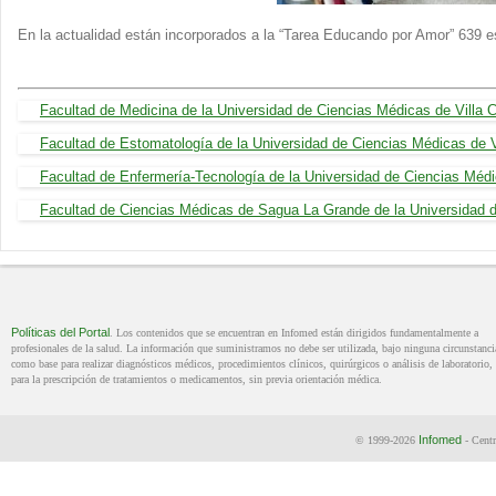
En la actualidad están incorporados a la “Tarea Educando por Amor” 639 e
Facultad de Medicina de la Universidad de Ciencias Médicas de Villa C
Facultad de Estomatología de la Universidad de Ciencias Médicas de V
Facultad de Enfermería-Tecnología de la Universidad de Ciencias Médic
Facultad de Ciencias Médicas de Sagua La Grande de la Universidad d
Políticas del Portal
. Los contenidos que se encuentran en Infomed están dirigidos fundamentalmente a
profesionales de la salud. La información que suministramos no debe ser utilizada, bajo ninguna circunstanci
como base para realizar diagnósticos médicos, procedimientos clínicos, quirúrgicos o análisis de laboratorio, 
para la prescripción de tratamientos o medicamentos, sin previa orientación médica.
Infomed
© 1999-2026
- Centr