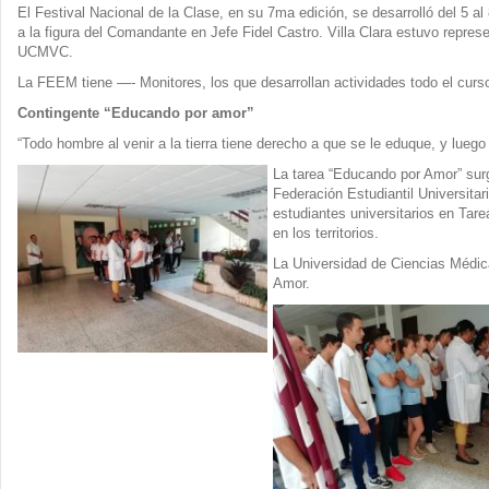
El Festival Nacional de la Clase, en su 7ma edición, se desarrolló del 5 
a la figura del Comandante en Jefe Fidel Castro. Villa Clara estuvo repres
UCMVC.
La FEEM tiene —- Monitores, los que desarrollan actividades todo el curs
Contingente “Educando por amor”
“Todo hombre al venir a la tierra tiene derecho a que se le eduque, y lu
La tarea “Educando por Amor” surg
Federación Estudiantil Universitar
estudiantes universitarios en Tar
en los territorios.
La Universidad de Ciencias Médica
Amor.