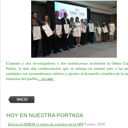
Cuarenta y tres investigadores y dos instituciones recibieron la Orden Ca
Finlay, la más alta condecoración que se entrega en nuestro país a las p
entidades con extraordinarios méritos y aportes al desarrollo científico de la n
bienestar del pueblo
…ver más
HOY EN NUESTRA PORTADA
Integra el INHEM el grupo de expertos de la OPS
9 junio, 2026