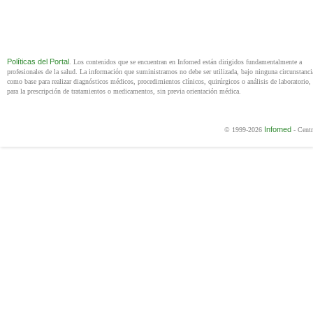
Políticas del Portal
. Los contenidos que se encuentran en Infomed están dirigidos fundamentalmente a
profesionales de la salud. La información que suministramos no debe ser utilizada, bajo ninguna circunstanci
como base para realizar diagnósticos médicos, procedimientos clínicos, quirúrgicos o análisis de laboratorio, 
para la prescripción de tratamientos o medicamentos, sin previa orientación médica.
Infomed
© 1999-2026
- Centr