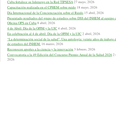
Cuba fortalece su liderazgo en la Red TIPSESA
27 mayo, 2026
Capacitación realizada en el CPHEM sobre ruido
18 mayo, 2026
Día Internacional de la Concienciación sobre el Ruido
15 abril, 2026
Presentado resultados del grupo de estudios sobre DSS del INHEM al equipo d
Oficina OPS en Cuba
8 abril, 2026
4 de Abril: Día de la OPJM y la UJC
4 abril, 2026
En celebración al 4 de abril: Día de la OPJM y la UJC
2 abril, 2026
“La determinación social de la salud”. Una antología: veinte años de trabajo 
de estudios del INHEM.
16 marzo, 2026
Reconocen aportes a la ciencia y la innovación
3 febrero, 2026
Convocatoria a la 49 Edición del Concurso Premio Anual de la Salud 2026
2 
2026