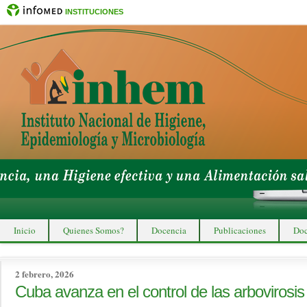
INSTITUCIONES
Inicio
Quienes Somos?
Docencia
Publicaciones
Doc
2 febrero, 2026
Cuba avanza en el control de las arbovirosis