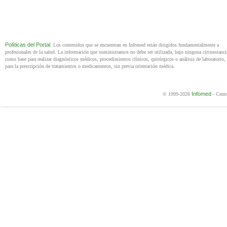
Políticas del Portal
. Los contenidos que se encuentran en Infomed están dirigidos fundamentalmente a
profesionales de la salud. La información que suministramos no debe ser utilizada, bajo ninguna circunstanci
como base para realizar diagnósticos médicos, procedimientos clínicos, quirúrgicos o análisis de laboratorio, 
para la prescripción de tratamientos o medicamentos, sin previa orientación médica.
Infomed
© 1999-2026
- Centr