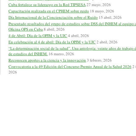
Cuba fortalece su liderazgo en la Red TIPSESA
27 mayo, 2026
Capacitación realizada en el CPHEM sobre ruido
18 mayo, 2026
Día Internacional de la Concienciación sobre el Ruido
15 abril, 2026
Presentado resultados del grupo de estudios sobre DSS del INHEM al equipo d
Oficina OPS en Cuba
8 abril, 2026
4 de Abril: Día de la OPJM y la UJC
4 abril, 2026
En celebración al 4 de abril: Día de la OPJM y la UJC
2 abril, 2026
“La determinación social de la salud”. Una antología: veinte años de trabajo 
de estudios del INHEM.
16 marzo, 2026
Reconocen aportes a la ciencia y la innovación
3 febrero, 2026
Convocatoria a la 49 Edición del Concurso Premio Anual de la Salud 2026
2 
2026