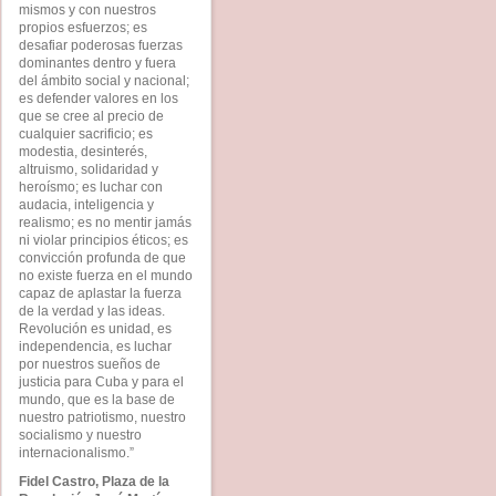
mismos y con nuestros
propios esfuerzos; es
desafiar poderosas fuerzas
dominantes dentro y fuera
del ámbito social y nacional;
es defender valores en los
que se cree al precio de
cualquier sacrificio; es
modestia, desinterés,
altruismo, solidaridad y
heroísmo; es luchar con
audacia, inteligencia y
realismo; es no mentir jamás
ni violar principios éticos; es
convicción profunda de que
no existe fuerza en el mundo
capaz de aplastar la fuerza
de la verdad y las ideas.
Revolución es unidad, es
independencia, es luchar
por nuestros sueños de
justicia para Cuba y para el
mundo, que es la base de
nuestro patriotismo, nuestro
socialismo y nuestro
internacionalismo.”
Fidel Castro, Plaza de la