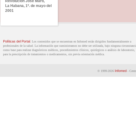
Revolución José Martí,
La Habana, 1º. de mayo del
2001
Políticas del Portal
. Los contenidos que se encuentran en Infomed están dirigidos fundamentalmente a
profesionales de la salud. La información que suministramos no debe ser utilizada, bajo ninguna circunstanci
como base para realizar diagnósticos médicos, procedimientos clínicos, quirúrgicos o análisis de laboratorio, 
para la prescripción de tratamientos o medicamentos, sin previa orientación médica.
Infomed
© 1999-2026
- Centr