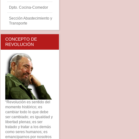
Dpto. Cocina-Comedor
Sección Abastecimiento y
Transporte
CONCEPTO DE
REVOLUCIÓN
“Revolución es sentido del
momento histórico; es
cambiar todo lo que debe
ser cambiado; es igualdad y
libertad plenas; es ser
tratado y tratar a los demás
como seres humanos; es
emanciparnos por nosotros