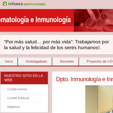
INSTITUCIONES
“Por más salud… por más vida”: Trabajamos por
la salud y la felicidad de los seres humanos!.
Inicio
|
Investigadores
|
Docentes
|
Proyectos de I+D
NUESTRO SITIO EN LA
Dpto. Inmunología e I
WEB
Comité Asesor
Comité Editorial
Objetivos