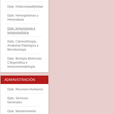
Dpto. Histocompatibilidad
Dpto. Hemoglobinas y
Hemostasia
Dpto. Inmunología e
Inmunoquímica
Dpto. Citomorfología,
Anatomía Patológica y
Microbiología
Dpto. Biología Molecular,
Citogenética e
Inmunohematología
ADMINISTRACIÓN
Dpto. Recursos Humanos
Dpto. Servicios
Generales
Dpto. Mantenimiento