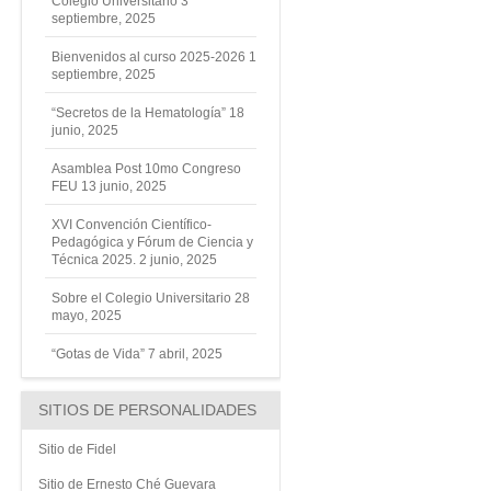
Colegio Universitario
3
septiembre, 2025
Bienvenidos al curso 2025-2026
1
septiembre, 2025
“Secretos de la Hematología”
18
junio, 2025
Asamblea Post 10mo Congreso
FEU
13 junio, 2025
XVI Convención Científico-
Pedagógica y Fórum de Ciencia y
Técnica 2025.
2 junio, 2025
Sobre el Colegio Universitario
28
mayo, 2025
“Gotas de Vida”
7 abril, 2025
SITIOS DE PERSONALIDADES
Sitio de Fidel
Sitio de Ernesto Ché Guevara