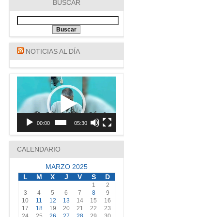
BUSCAR
NOTICIAS AL DÍA
Reproductor
de
vídeo
00:00
05:30
CALENDARIO
MARZO 2025
L
M
X
J
V
S
D
1
2
3
4
5
6
7
8
9
10
11
12
13
14
15
16
17
18
19
20
21
22
23
24
25
26
27
28
29
30