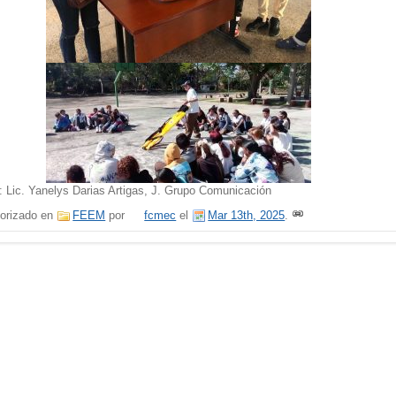
: Lic. Yanelys Darias Artigas, J. Grupo Comunicación
orizado en
FEEM
por
fcmec
el
Mar 13th, 2025
.