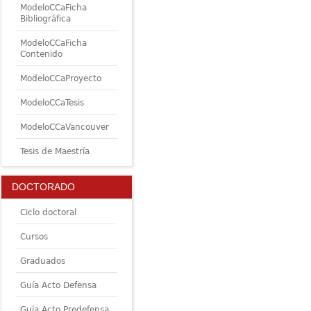
ModeloCCaFicha
Bibliográfica
ModeloCCaFicha
Contenido
ModeloCCaProyecto
ModeloCCaTesis
ModeloCCaVancouver
Tesis de Maestría
DOCTORADO
Ciclo doctoral
Cursos
Graduados
Guía Acto Defensa
Guía Acto Predefensa