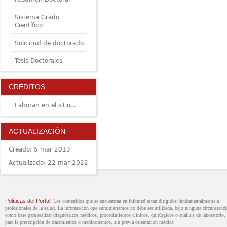
Sistema Grado
Científico
Solicitud de doctorado
Tesis Doctorales
CRÉDITOS
Laboran en el sitio…
ACTUALIZACIÓN
Creado: 5 mar 2013
Actualizado: 22 mar 2022
Políticas del Portal
. Los contenidos que se encuentran en Infomed están dirigidos fundamentalmente a
profesionales de la salud. La información que suministramos no debe ser utilizada, bajo ninguna circunstanci
como base para realizar diagnósticos médicos, procedimientos clínicos, quirúrgicos o análisis de laboratorio, 
para la prescripción de tratamientos o medicamentos, sin previa orientación médica.