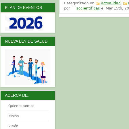
Categorizado en
Actualidad
,
PLAN DE EVENTOS
por
socientificas
el
Mar 15th, 2
NUEVA LEY DE SALUD
ACERCA DE:
Quienes somos
Misión
Visión