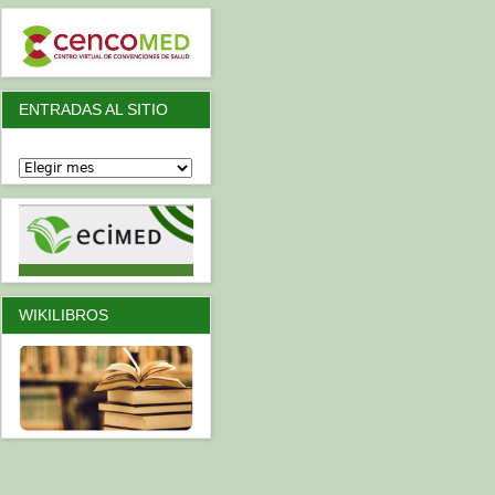
ENTRADAS AL SITIO
WIKILIBROS