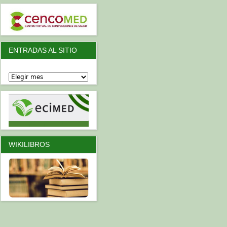
ENTRADAS AL SITIO
WIKILIBROS