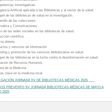
etencias Investigativas.
igencia Artificial aplicada a las Bibliotecas y al sector de la salud.
apel de las bibliotecas de salud en la investigación.
rrollo de las colecciones.
rmática y Comunicaciones.
so de las redes sociales en las bibliotecas de salud.
ucción científica.
cia abierta
uctos y servicios de información
eting y promoción de los servicios bibliotecarios en salud.
apel de las bibliotecas en la lucha contra la desinformación en salud.
ación de Recursos Humanos.
oria de la Medicina.
ras clave en la medicina local.
LGACIÓN JORNADA XV DE BIBLIOTECAS MÉDICAS 2025
OS PREVENTO XV JORNADA BIBLIOTECAS MÉDICAS DE MAYO A
O 2025