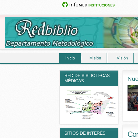
INSTITUCIONES
Inicio
|
Misión
|
Visión
|
RED DE BIBLIOTECAS
Nue
MÉDICAS
Co
SITIOS DE INTERÉS