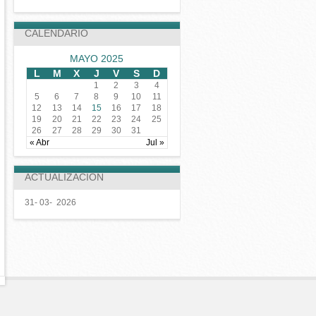
CALENDARIO
MAYO 2025
L
M
X
J
V
S
D
1
2
3
4
5
6
7
8
9
10
11
12
13
14
15
16
17
18
19
20
21
22
23
24
25
26
27
28
29
30
31
« Abr
Jul »
ACTUALIZACION
31- 03- 2026