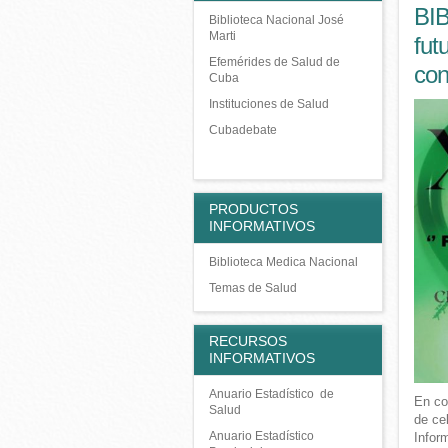
BI
Biblioteca Nacional José
Marti
fut
Efemérides de Salud de
con
Cuba
Instituciones de Salud
Cubadebate
PRODUCTOS
INFORMATIVOS
Biblioteca Medica Nacional
Temas de Salud
RECURSOS
INFORMATIVOS
Anuario Estadístico de
En co
Salud
de ce
Anuario Estadístico
Infor