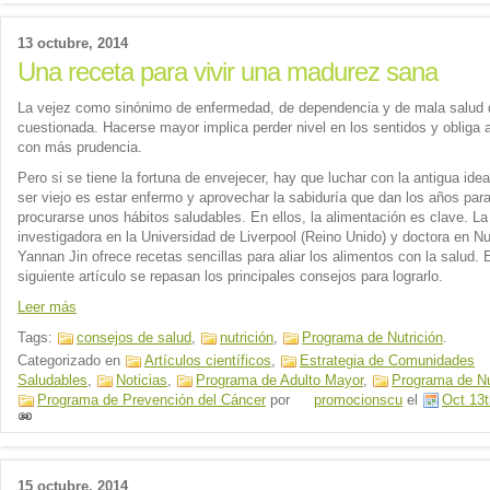
13 octubre, 2014
Una receta para vivir una madurez sana
La vejez como sinónimo de enfermedad, de dependencia y de mala salud 
cuestionada. Hacerse mayor implica perder nivel en los sentidos y obliga 
con más prudencia.
Pero si se tiene la fortuna de envejecer, hay que luchar con la antigua ide
ser viejo es estar enfermo y aprovechar la sabiduría que dan los años par
procurarse unos hábitos saludables. En ellos, la alimentación es clave. La
investigadora en la Universidad de Liverpool (Reino Unido) y doctora en Nu
Yannan Jin ofrece recetas sencillas para aliar los alimentos con la salud. 
siguiente artículo se repasan los principales consejos para lograrlo.
Leer más
Tags:
consejos de salud
,
nutrición
,
Programa de Nutrición
.
Categorizado en
Artículos científicos
,
Estrategia de Comunidades
Saludables
,
Noticias
,
Programa de Adulto Mayor
,
Programa de Nu
Programa de Prevención del Cáncer
por
promocionscu
el
Oct 13t
15 octubre, 2014