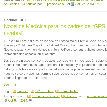
Saludables
,
Noticias
por
promocionscu
el
Oct 6th, 2014
.
8 octubre, 2014
Nobel de Medicina para los padres del ‘GPS
cerebral’
El Instituto Karolinska ha anunciado en Estocolmo el Premio Nobel de Med
Fisiología 2014 para May-Britt y Edvard Moser, directores del Instituto de
Neurociencias Kavli, en Noruega, y John O’Keefe por sus trabajos sobre l
representación espacial en el cerebro.
Los tres premiados son considerados pioneros en la investigación sobre l
mecanismos cerebrales para representar el espacio y el jurado ha reconoc
hallazgos de las células que forman el sistema de posicionamiento espaci
nuestro cerebro y que nos permite saber dónde nos encontramos en cad
o cómo llegar de un sitio a otro.
Leer más
Tags:
avances
,
GPS cerebral
,
Premio Nobel
.
Categorizado en
Artículos científicos
,
Noticias
por
promocionscu
Oct 8th, 2014
.