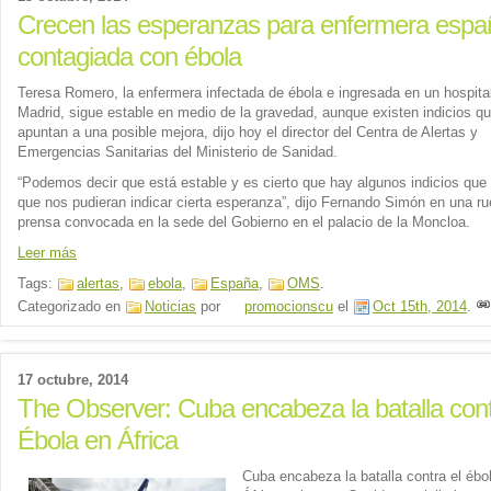
Crecen las esperanzas para enfermera espa
contagiada con ébola
Teresa Romero, la enfermera infectada de ébola e ingresada en un hospita
Madrid, sigue estable en medio de la gravedad, aunque existen indicios q
apuntan a una posible mejora, dijo hoy el director del Centra de Alertas y
Emergencias Sanitarias del Ministerio de Sanidad.
“Podemos decir que está estable y es cierto que hay algunos indicios que 
que nos pudieran indicar cierta esperanza”, dijo Fernando Simón en una r
prensa convocada en la sede del Gobierno en el palacio de la Moncloa.
Leer más
Tags:
alertas
,
ebola
,
España
,
OMS
.
Categorizado en
Noticias
por
promocionscu
el
Oct 15th, 2014
.
17 octubre, 2014
The Observer: Cuba encabeza la batalla cont
Ébola en África
Cuba encabeza la batalla contra el ébo