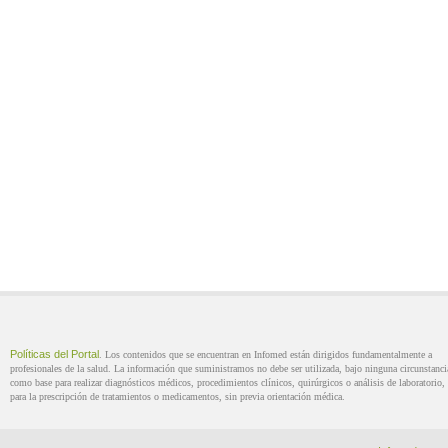
Políticas del Portal
. Los contenidos que se encuentran en Infomed están dirigidos fundamentalmente a
profesionales de la salud. La información que suministramos no debe ser utilizada, bajo ninguna circunstanci
como base para realizar diagnósticos médicos, procedimientos clínicos, quirúrgicos o análisis de laboratorio, 
para la prescripción de tratamientos o medicamentos, sin previa orientación médica.