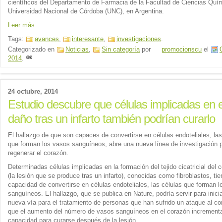
científicos del Departamento de Farmacia de la Facultad de Ciencias Quím
Universidad Nacional de Córdoba (UNC), en Argentina.
Leer más
Tags:
avances
,
interesante
,
investigaciones
.
Categorizado en
Noticias
,
Sin categoría
por
promocionscu
el
2014
.
24 octubre, 2014
Estudio descubre que células implicadas en e
daño tras un infarto también podrían curarlo
El hallazgo de que son capaces de convertirse en células endoteliales, las
que forman los vasos sanguíneos, abre una nueva línea de investigación 
regenerar el corazón.
Determinadas células implicadas en la formación del tejido cicatricial del 
(la lesión que se produce tras un infarto), conocidas como fibroblastos, tie
capacidad de convertirse en células endoteliales, las células que forman 
sanguíneos. El hallazgo, que se publica en Nature, podría servir para inici
nueva vía para el tratamiento de personas que han sufrido un ataque al co
que el aumento del número de vasos sanguíneos en el corazón increment
capacidad para curarse después de la lesión.