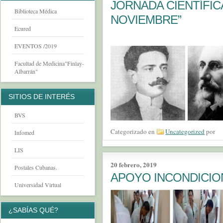
JORNADA CIENTÍFICA
Biblioteca Médica
NOVIEMBRE”
Ecured
EVENTOS /2019
Facultad de Medicina"Finlay-
Albarrán"
SITIOS DE INTERÉS
BVS
Categorizado en
Uncategorized
por
Infomed
LIS
20 febrero, 2019
Postales Cubanas.
APOYO INCONDICIO
Universidad Virtual
¿SABÍAS QUÉ?