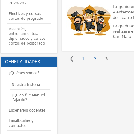
2020-2021
La graduac
y enfermer
Electivos y cursos
del Teatro 
cortos de pregrado
La graduac
Pasantías,
realizará e
entrenamientos,
Karl Marx.
diplomados y cursos
cortos de postgrado
GENERALIDADES
¿Quiénes somos?
Nuestra historia
¿Quién fue Manuel
Fajardo?
Escenarios docentes
Localización y
contactos