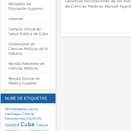
calurosas felicitaciones de los est
Ministerio de
de Ciencias Médicas Manuel Fajard
Educación Superior
Infomed
Campus Virtual de
Salud Pública de Cuba
Universidad de
Ciencias Médicas de la
Habana
Revista Habanera de
Ciencias Médicas
Revista Educación
Médica Superior
NUBE DE ETIQUETAS
Aniversario
Camilo
Ciencia
Cienfuegos
Coronavirus
Covid-19
Cuba
Covid19
Cultura