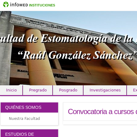
INSTITUCIONES
Inicio
Pregrado
Posgrado
Investigaciones
E
Clínica Internacional
QUIÉNES SOMOS
Convocatoria a cursos
Nuestra Facultad
ESTUDIOS DE