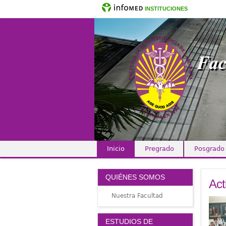
INSTITUCIONES
Inicio
Pregrado
Posgrado
Clínica Internacional
QUIÉNES SOMOS
Act
Nuestra Facultad
ESTUDIOS DE