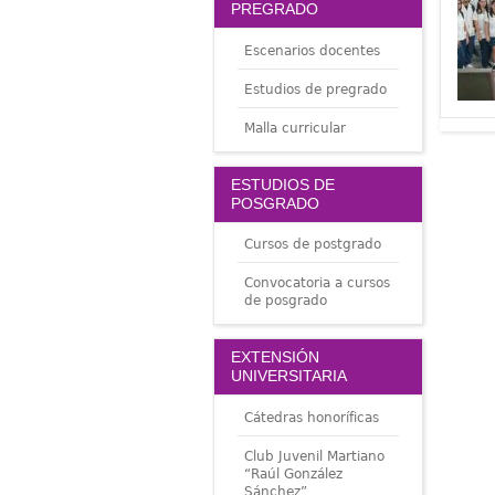
PREGRADO
Escenarios docentes
Estudios de pregrado
Malla curricular
ESTUDIOS DE
POSGRADO
Cursos de postgrado
Convocatoria a cursos
de posgrado
EXTENSIÓN
UNIVERSITARIA
Cátedras honoríficas
Club Juvenil Martiano
“Raúl González
Sánchez”