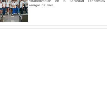
Alfabetización en la Sociedad Económica
Amigos del País.