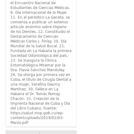
el Encuentro Nacional de
Estudiantes de Ciencias Médicas.
8. Día Internacional de la Mujer.
11. En el periódico La Gaceta, se
comienza a publicar un extenso
artículo anónimo sobre Higiene
de los Dientes. 12. Constituido el
Destacamento de Ciencias
Médicas Carlos J. Finlay. 20. Día
Mundial de la Salud Bucal. 21.
Fundada en La Habana la primera
Sociedad Odontológica del país.
23. Se inaugura la Clínica
Estomatológica Miramar por la
Dra. Flavia Sánchez Manduley.
26. Se otorga por primera vez en
Cuba, el título de Cirugía Dental a
una mujer, Serafina Daumy
Martínez. 30. Fallece en La
Habana el Dr. Tomás Romay
Chacón. 31. Creación de la
Imprenta Nacional de Cuba y Día
del Libro Cubano. Fuente:
https://salud.msp.gob.cu/wp-
content/uploads/2019/02/03-
Marzo.pdf