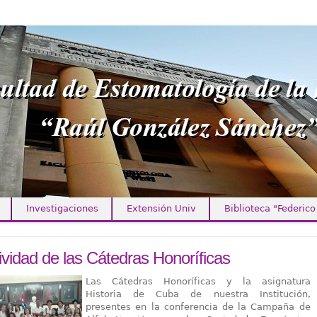
Investigaciones
Extensión Univ
Biblioteca "Federico
ividad de las Cátedras Honoríficas
Las Cátedras Honoríficas y la asignatura
Historia de Cuba de nuestra Institución,
presentes en la conferencia de la Campaña de